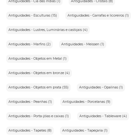
Antiguidades - Cia das Indias (1)
Antiguidades - Cristais (8)
Antiguidades - Esculturas (15)
Antiguidades - Garrafas e licoreiros (1)
Antiguidades - Lustres, Luminárias e castiçais (4)
Antiguidades - Marfins (2)
Antiguidades - Meissen (1)
Antiguidades - Objetos em Metal (1)
Antiguidades - Objetos em bronze (4)
Antiguidades - Objetos em prata (55)
Antiguidades - Opalinas (1)
Antiguidades - Peanhas (1)
Antiguidades - Porcelanas (9)
Antiguidades - Porta-jóias e caixas (1)
Antiguidades - Tableware (4)
Antiguidades - Tapetes (8)
Antiguidades - Tapeçaria (1)