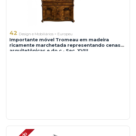
42
Design e Mobiliários
>
Europeu
Importante móvel Tromeau em madeira
ricamente marchetada representando cenas
arquitetônicas e do c - Sec. XVIII