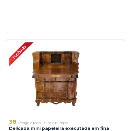
38
Design e Mobiliários
>
Europeu
Delicada mini papeleira executada em fina