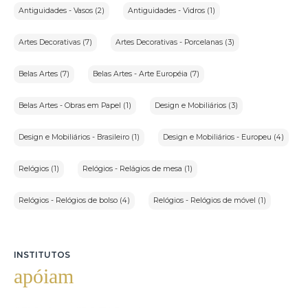
Antiguidades - Vasos (2)
Antiguidades - Vidros (1)
Artes Decorativas (7)
Artes Decorativas - Porcelanas (3)
Belas Artes (7)
Belas Artes - Arte Européia (7)
Belas Artes - Obras em Papel (1)
Design e Mobiliários (3)
Design e Mobiliários - Brasileiro (1)
Design e Mobiliários - Europeu (4)
Relógios (1)
Relógios - Relágios de mesa (1)
Relógios - Relógios de bolso (4)
Relógios - Relógios de móvel (1)
INSTITUTOS
apóiam