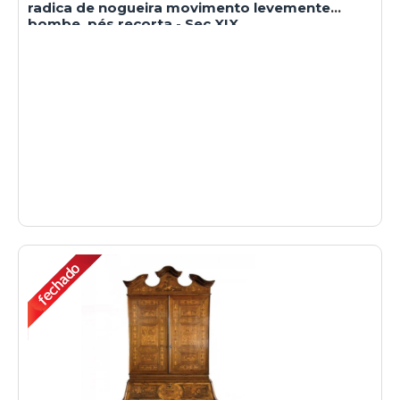
radica de nogueira movimento levemente
bombe, pés recorta - Sec XIX