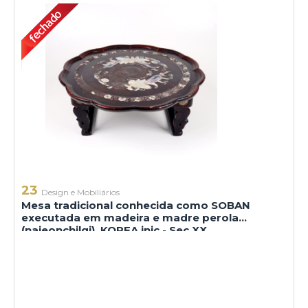
23
Design e Mobiliários
Mesa tradicional conhecida como SOBAN
executada em madeira e madre perola
(najeonchilgi). KOREA inic - Sec XX