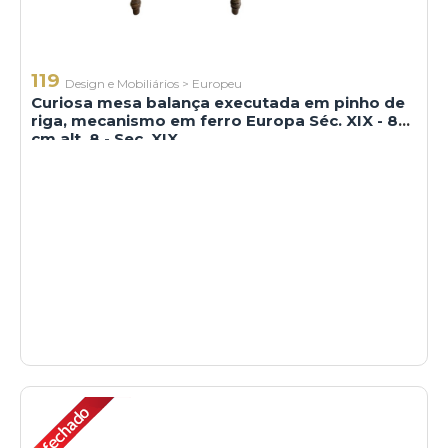
119
Design e Mobiliários
>
Europeu
Curiosa mesa balança executada em pinho de
riga, mecanismo em ferro Europa Séc. XIX - 82
cm alt, 8 - Sec. XIX