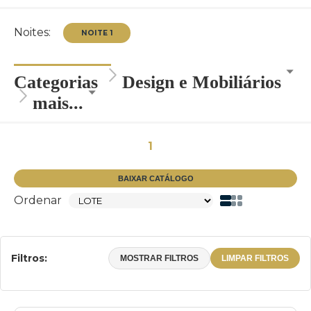
Noites:
Categorias
Design e Mobiliários
mais...
NOITE 1
1
BAIXAR CATÁLOGO
Ordenar
Filtros:
MOSTRAR FILTROS
LIMPAR FILTROS