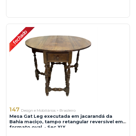
147
Design e Mobiliários
>
Brasileiro
Mesa Gat Leg executada em jacarandá da
Bahia maciço, tampo retangular reversível em
formato oval, - Sec XIX