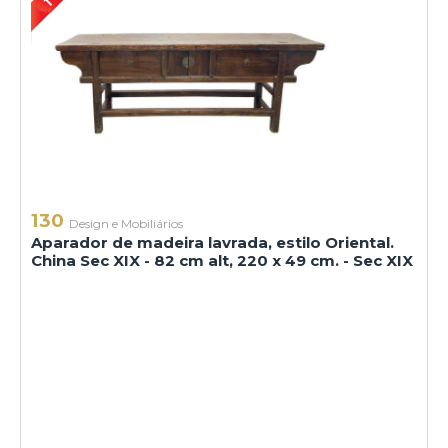
130
Design e Mobiliários
Aparador de madeira lavrada, estilo Oriental.
China Sec XIX - 82 cm alt, 220 x 49 cm. - Sec XIX