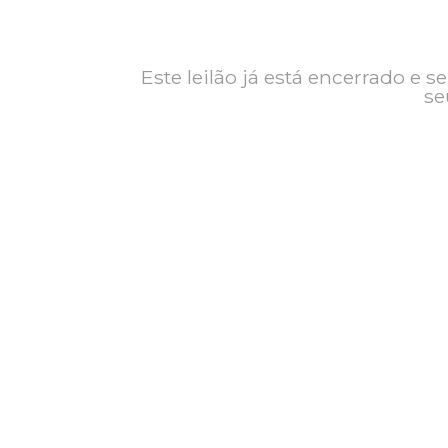
Contato
Exposição
Este leilão já está encerrad