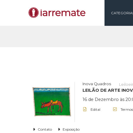
CAT
Inova Quadros
LEILÃO DE ART
16 de Dezembro 
Edital