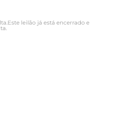
ra consulta.Este leilão já está encerrado e
ra consulta.