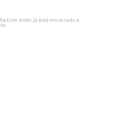
ra consulta.Este leilão já está encerrado e
ra consulta.