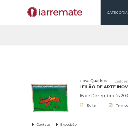
CAT
Inova Quadros
LEILÃO DE ART
16 de Dezembro 
Edital