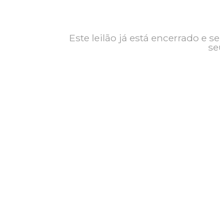
Contato
Exposição
Este leilão já está encerrad