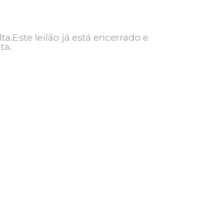
ra consulta.Este leilão já está encerrado e
ra consulta.