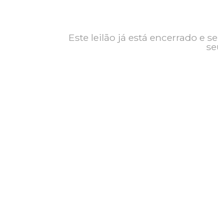
Contato
Exposição
Este leilão já está encerrad