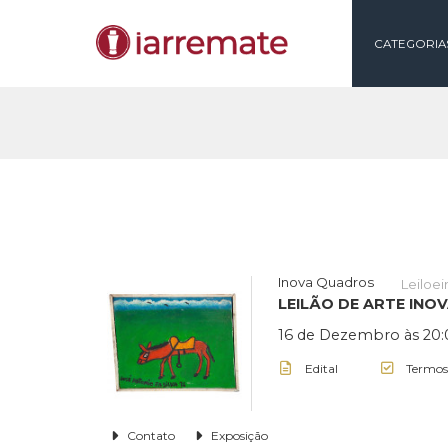
CAT
Inova Quadros
LEILÃO DE ART
16 de Dezembro 
Edital