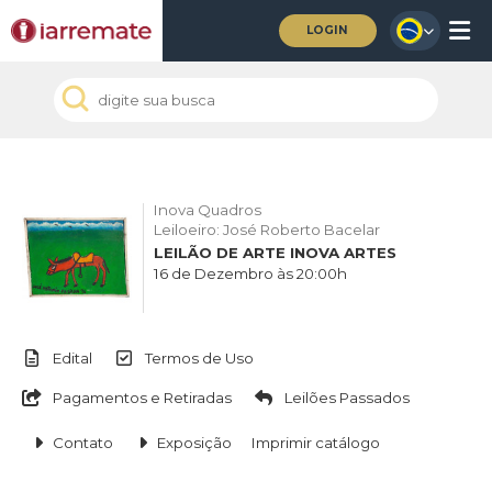
LOGIN
Inova Quadros
Leiloeiro: José Roberto Bacelar
LEILÃO DE ARTE INOVA ARTES
16 de Dezembro às 20:00h
Edital
Termos de Uso
Pagamentos e Retiradas
Leilões Passados
Contato
Exposição
Imprimir catálogo