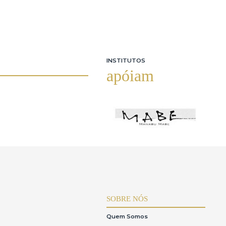
INSTITUTOS
apóiam