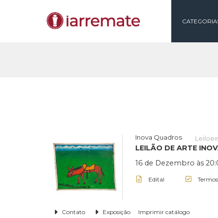
CAT
Inova Quadros
LEILÃO DE ART
16 de Dezembro 
Edital