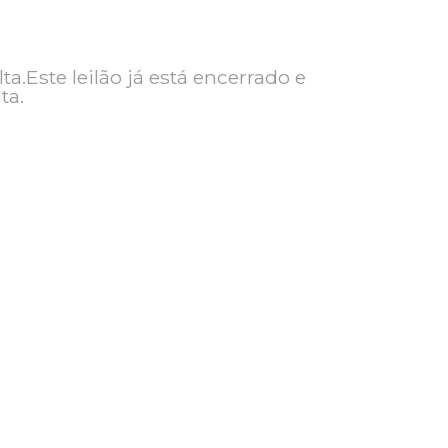
ra consulta.Este leilão já está encerrado e
ra consulta.