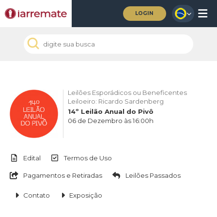
LOGIN
Leilões Esporádicos ou Beneficentes
Leiloeiro: Ricardo Sardenberg
14º Leilão Anual do Pivô
06 de Dezembro às 16:00h
Edital
Termos de Uso
Pagamentos e Retiradas
Leilões Passados
Contato
Exposição