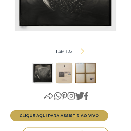
Lote 122
CLIQUE AQUI PARA ASSISTIR AO VIVO