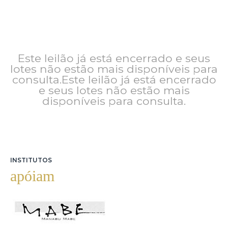
Este leilão já está encerrado e seus
lotes não estão mais disponíveis para
consulta.Este leilão já está encerrado
e seus lotes não estão mais
disponíveis para consulta.
INSTITUTOS
apóiam