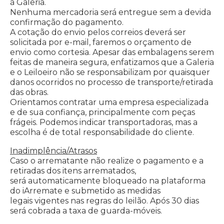
à Galeria.
Nenhuma mercadoria
será entregue sem a devida
confirmação do pagamento.
A cotação do envio pelos correios deverá ser
solicitada por e-mail, faremos o orçamento
de
envio como cortesia.
Apesar das embalagens serem
feitas de maneira segura, enfatizamos que a Galeria
e o
Leiloeiro não se responsabilizam por quaisquer
danos ocorridos no processo de
transporte/retirada
das obras.
Orientamos contratar uma empresa especializada
e de sua
confiança, principalmente com peças
frágeis. Podemos indicar transportadoras, mas a
escolha é de total responsabilidade do cliente.
Inadimplência/Atrasos
Caso o arrematante não realize o pagamento e a
retiradas dos itens arrematados,
será
automaticamente bloqueado na plataforma
do iArremate e submetido as medidas
legais
vigentes nas regras do leilão. Após 30 dias
será cobrada a taxa de guarda-móveis.