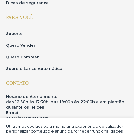
Dicas de segurança
PARA VOCÊ
Suporte
Quero Vender
Quero Comprar
Sobre o Lance Automático
CONTATO
Horário de Atendimento:
das 12:30h às 17:30h, das 19:00h às 22:00h e em plantão
durante os leilões.
E-mail:
sac@iarremate.com
Utilizamos cookies para melhorar a experiência do utilizador,
ONDE ESTAMOS
personalizar conteúdo e anúncios, fornecer funcionalidades