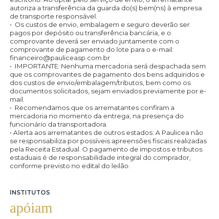
autoriza a transferência da guarda do(s) bem(ns) à empresa
de transporte responsável.
•⁠
⁠Os custos de envio, embalagem e seguro deverão ser
pagos por depósito ou transferência bancária, e o
comprovante deverá ser enviado juntamente com o
comprovante de pagamento do lote para o e-mail:
financeiro@pauliceasp.com.br
•⁠
⁠IMPORTANTE:
Nenhuma mercadoria será despachada sem
que os comprovantes de pagamento dos bens adquiridos e
dos custos de envio/embalagem/tributos, bem como os
documentos solicitados, sejam enviados previamente por e-
mail.
•⁠
Recomendamos que os arrematantes confiram a
mercadoria no momento da entrega, na presença do
funcionário da transportadora.
•⁠ Alerta aos arrematantes de outros estados: A Paulicea não
se responsabiliza por possíveis apreensões fiscais realizadas
pela Receita Estadual. O pagamento de impostos e tributos
estaduais é de responsabilidade integral do comprador,
conforme previsto no edital do leilão.
INSTITUTOS
apóiam