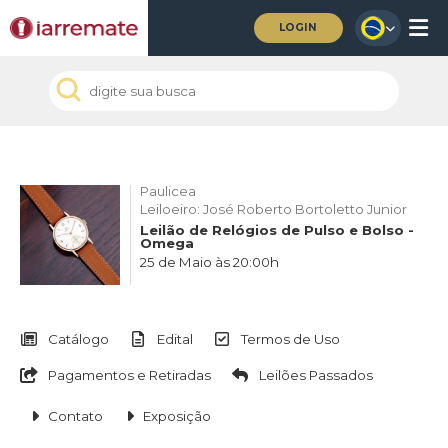
LOGIN
Paulicea
Leiloeiro: José Roberto Bortoletto Junior
Leilão de Relógios de Pulso e Bolso -
Omega
25 de Maio às 20:00h
Catálogo
Edital
Termos de Uso
Pagamentos e Retiradas
Leilões Passados
Contato
Exposição