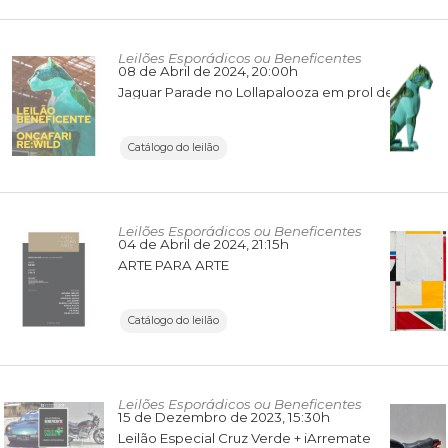
Leilões Esporádicos ou Beneficentes
08 de Abril de 2024
, 20:00h
Jaguar Parade no Lollapalooza em prol de Onçafari e Re:wild
Catálogo do leilão
Leilões Esporádicos ou Beneficentes
04 de Abril de 2024
, 21:15h
ARTE PARA ARTE
Catálogo do leilão
Leilões Esporádicos ou Beneficentes
15 de Dezembro de 2023
, 15:30h
Leilão Especial Cruz Verde + iArremate