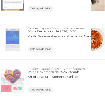
Catálogo do leilão
Leilões Esporádicos ou Beneficentes
03 de Dezembro de 2024
, 19:30h
Photo Sintese –Leilão do Acervo do Canela Instituto de Fotografia e Artes Visuais
Catálogo do leilão
Leilões Esporádicos ou Beneficentes
05 de Novembro de 2024
, 20:00h
Art of Love SP - Somente Online
Catálogo do leilão