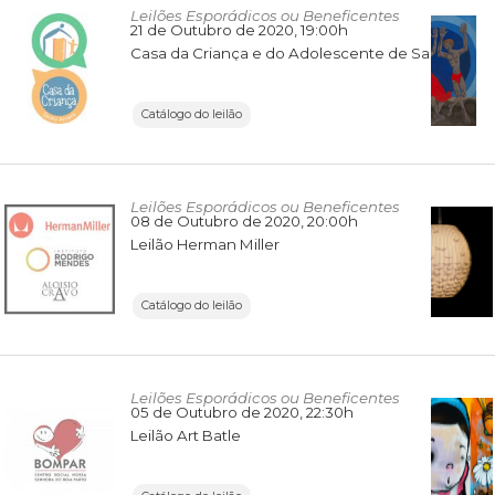
Leilões Esporádicos ou Beneficentes
21 de Outubro de 2020
, 19:00h
Casa da Criança e do Adolescente de Santo Amaro
Catálogo do leilão
Leilões Esporádicos ou Beneficentes
08 de Outubro de 2020
, 20:00h
Leilão Herman Miller
Catálogo do leilão
Leilões Esporádicos ou Beneficentes
05 de Outubro de 2020
, 22:30h
Leilão Art Batle