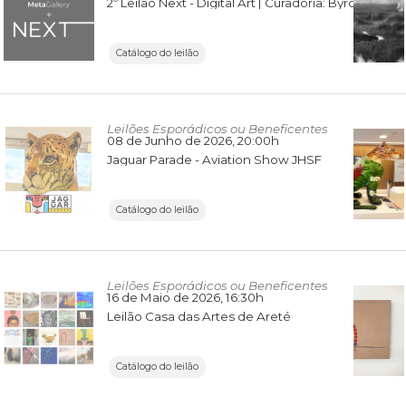
2º Leilão Next - Digital Art | Curadoria: Byron Mendes e Meta Gallery
Catálogo do leilão
Leilões Esporádicos ou Beneficentes
08 de Junho de 2026
, 20:00h
Jaguar Parade - Aviation Show JHSF
Catálogo do leilão
Leilões Esporádicos ou Beneficentes
16 de Maio de 2026
, 16:30h
Leilão Casa das Artes de Areté
Catálogo do leilão