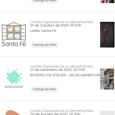
Catálogo do leilão
Leilões Esporádicos ou Beneficentes
01 de Outubro de 2020
, 19:00h
Leilão Santa Fé
Catálogo do leilão
Leilões Esporádicos ou Beneficentes
01 de Setembro de 2020
, 20:00h
ROTEIRO DE ATELIÊS - LEILÃO BENEFICENTE MSF
Catálogo do leilão
Leilões Esporádicos ou Beneficentes
20 de Agosto de 2020
, 20:30h