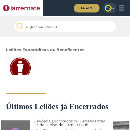
LOGIN
Leilões Esporádicos ou Beneficentes
Últimos Leilões já Encerrados
Leilões Esporádicos ou Beneficentes
23 de Junho de 2026
, 20:00h