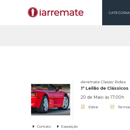
CAT
iArremate Classic 
1º Leilão de Clá
20 de Maio às 17
Edital