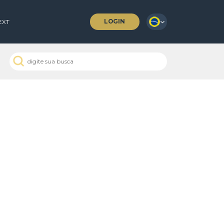
LOGIN
 COFFEES
NEXT