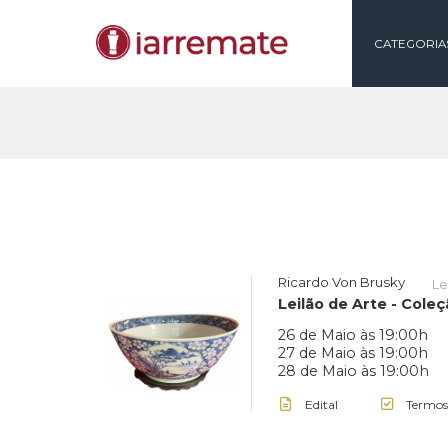
CAT
Ricardo Von Brusk
Leilão de Arte 
26 de Maio às 19
27 de Maio às 19
28 de Maio às 19