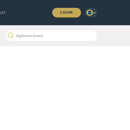
LOGIN
 COFFEES
NEXT