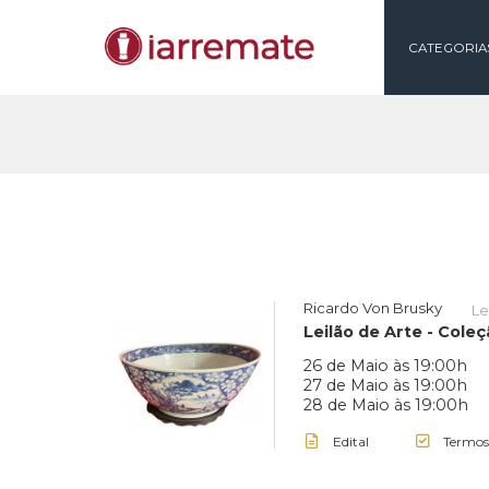
CAT
Ricardo Von Brusk
Leilão de Arte 
26 de Maio às 19
27 de Maio às 19
28 de Maio às 19