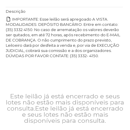
Descrição
IMPORTANTE: Esse leilão será apregoado A VISTA.
MODALIDADES: DEPÓSITO BANCÁRIO. Entre em contato:
(35) 3332 4150. No caso de arrematação os valores deverão
ser quitados, em até 72 horas, após recebimento do E-MAIL
DE COBRANÇA. O não cumprimento do prazo previsto,
Leiloeiro dará por desfeita a venda e, por via de EXECUÇÃO
JUDICIAL, cobrará sua comissão e a dos organizadores.
DÚVIDAS POR FAVOR CONTATE: (35) 3332- 4150.
Este leilão já está encerrado e seus
lotes não estão mais disponíveis para
consulta.Este leilão já está encerrado
e seus lotes não estão mais
disponíveis para consulta.