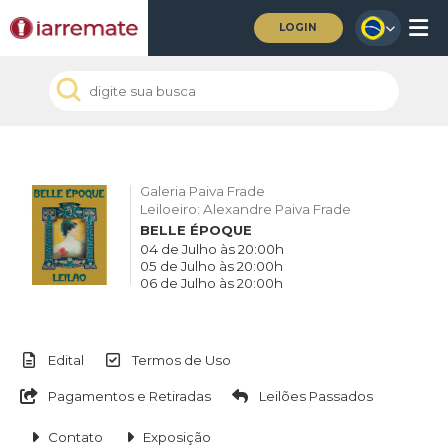
LOGIN
Galeria Paiva Frade
Leiloeiro: Alexandre Paiva Frade
BELLE ÉPOQUE
04 de Julho às 20:00h
05 de Julho às 20:00h
06 de Julho às 20:00h
Edital
Termos de Uso
Pagamentos e Retiradas
Leilões Passados
Contato
Exposição