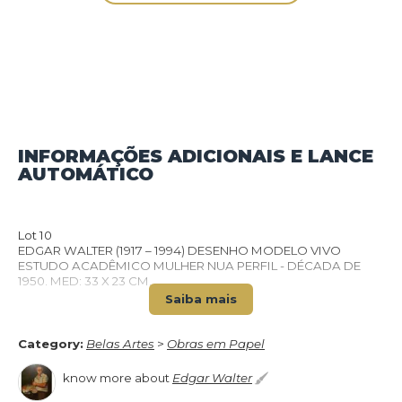
INFORMAÇÕES ADICIONAIS E LANCE
AUTOMÁTICO
BACK TO CATALOG
Lot 10
EDGAR WALTER (1917 – 1994) DESENHO MODELO VIVO
ESTUDO ACADÊMICO MULHER NUA PERFIL - DÉCADA DE
1950. MED: 33 X 23 CM.
Saiba mais
Category:
Belas Artes
>
Obras em Papel
know more about
Edgar Walter