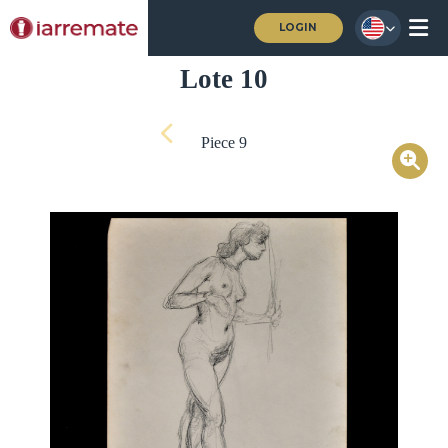
LOGIN
Lote 10
Piece 9