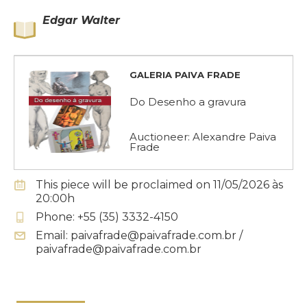
Edgar Walter
GALERIA PAIVA FRADE
Do Desenho a gravura
Auctioneer: Alexandre Paiva
Frade
This piece will be proclaimed on 11/05/2026 às
20:00h
Phone: +55 (35) 3332-4150
Email: paivafrade@paivafrade.com.br /
paivafrade@paivafrade.com.br