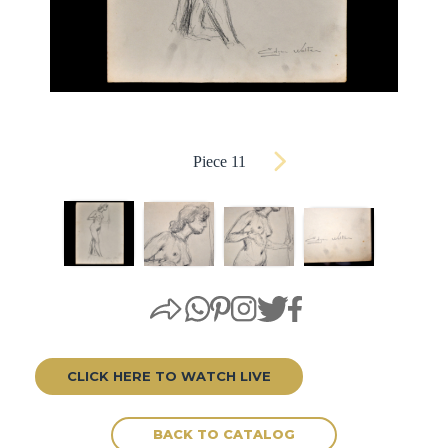
Piece 11
CLICK HERE TO WATCH LIVE