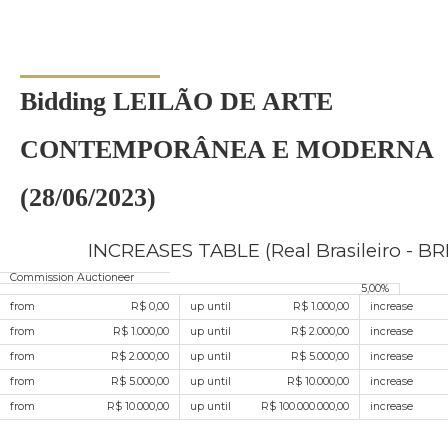
Bidding LEILÃO DE ARTE
CONTEMPORÂNEA E MODERNA
(28/06/2023)
INCREASES TABLE (Real Brasileiro - BR
Commission Auctioneer
5,00%
from
R$ 0,00
up until
R$ 1.000,00
increase
from
R$ 1.000,00
up until
R$ 2.000,00
increase
from
R$ 2.000,00
up until
R$ 5.000,00
increase
from
R$ 5.000,00
up until
R$ 10.000,00
increase
from
R$ 10.000,00
up until
R$ 100.000.000,00
increase