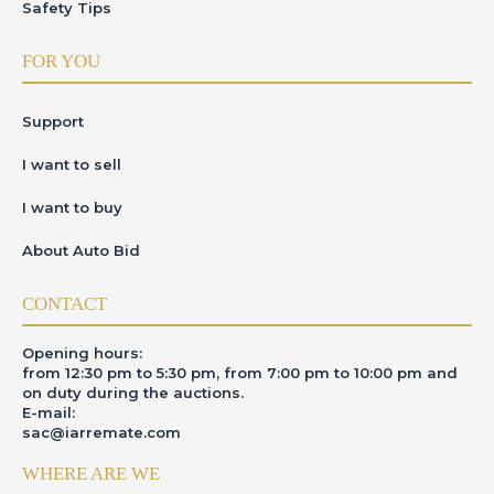
Safety Tips
FOR YOU
Support
I want to sell
I want to buy
About Auto Bid
CONTACT
Opening hours:
from 12:30 pm to 5:30 pm, from 7:00 pm to 10:00 pm and
on duty during the auctions.
E-mail:
sac@iarremate.com
WHERE ARE WE