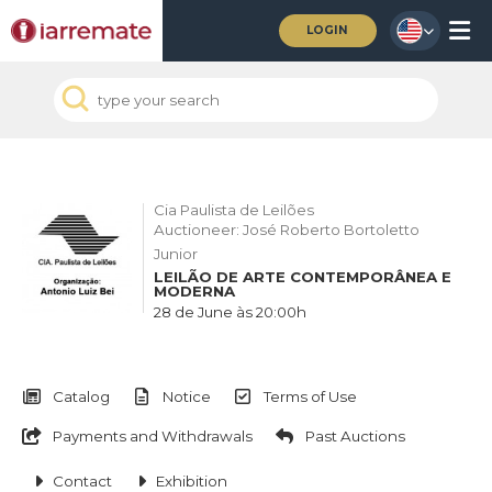
LOGIN
Cia Paulista de Leilões
Auctioneer: José Roberto Bortoletto
Junior
LEILÃO DE ARTE CONTEMPORÂNEA E
MODERNA
28 de June às 20:00h
Catalog
Notice
Terms of Use
Payments and Withdrawals
Past Auctions
Contact
Exhibition