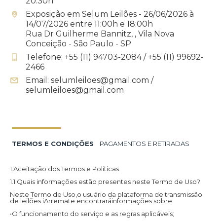
20:30h
Exposição em Selum Leilões - 26/06/2026 à
14/07/2026 entre 11:00h e 18:00h
Rua Dr Guilherme Bannitz, , Vila Nova
Conceição - São Paulo - SP
Telefone: +55 (11) 94703-2084 / +55 (11) 99692-
2466
Email: selumleiloes@gmail.com /
selumleiloes@gmail.com
TERMOS E CONDIÇÕES
PAGAMENTOS E RETIRADAS
1.Aceitação dos Termos e Políticas
1.1.Quais informações estão presentes neste Termo de Uso?
Neste Termo de Uso,o usuário da plataforma de transmissão
de leilões iArremate encontraráinformações sobre:
•O funcionamento do serviço e as regras aplicáveis;