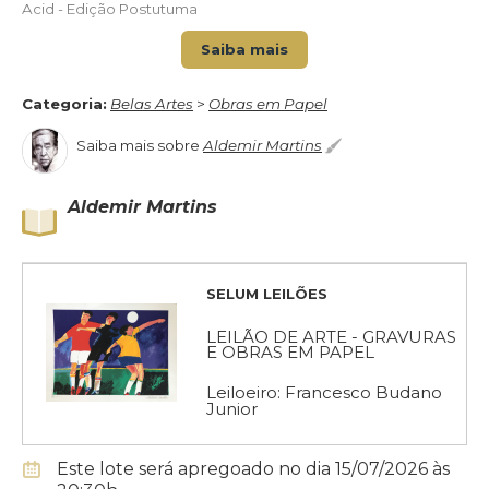
Acid - Edição Postutuma
Saiba mais
Categoria:
Belas Artes
>
Obras em Papel
Saiba mais sobre
Aldemir Martins
Aldemir Martins
SELUM LEILÕES
LEILÃO DE ARTE - GRAVURAS
E OBRAS EM PAPEL
Leiloeiro: Francesco Budano
Junior
Este lote será apregoado no dia 15/07/2026 às