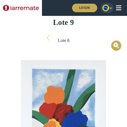
LOGIN
Lote 9
Lote 8