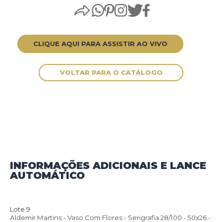
CLIQUE AQUI PARA ASSISTIR AO VIVO
INFORMAÇÕES ADICIONAIS E LANCE
AUTOMÁTICO
VOLTAR PARA O CATÁLOGO
Lote 9
Aldemir Martins - Vaso Com Flores - Serigrafia 28/100 - 50x26 -