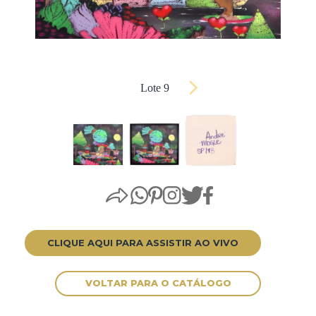
Lote 9
CLIQUE AQUI PARA ASSISTIR AO VIVO