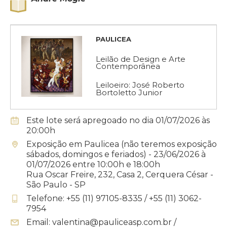
PAULICEA
Leilão de Design e Arte
Contemporânea
Leiloeiro: José Roberto
Bortoletto Junior
Este lote será apregoado no dia 01/07/2026 às
20:00h
Exposição em Paulicea (não teremos exposição
sábados, domingos e feriados) - 23/06/2026 à
01/07/2026 entre 10:00h e 18:00h
Rua Oscar Freire, 232, Casa 2, Cerquera César -
São Paulo - SP
Telefone: +55 (11) 97105-8335 / +55 (11) 3062-
7954
Email: valentina@pauliceasp.com.br /