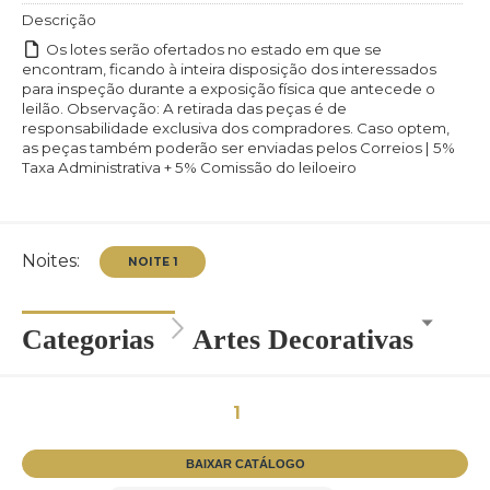
Descrição
Os lotes serão ofertados no estado em que se
encontram, ficando à inteira disposição dos interessados
para inspeção durante a exposição física que antecede o
leilão. Observação: A retirada das peças é de
responsabilidade exclusiva dos compradores. Caso optem,
as peças também poderão ser enviadas pelos Correios | 5%
Taxa Administrativa + 5% Comissão do leiloeiro
Noites:
Categorias
Artes Decorativas
1
NOITE 1
BAIXAR CATÁLOGO