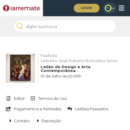
LOGIN
Paulicea
Leiloeiro: José Roberto Bortoletto Junior
Leilão de Design e Arte
Contemporânea
01 de Julho às 20:00h
Edital
Termos de Uso
Pagamentos e Retiradas
Leilões Passados
Contato
Exposição