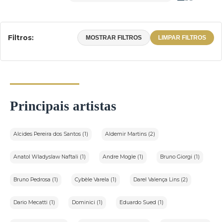
Filtros:
MOSTRAR FILTROS
LIMPAR FILTROS
Principais artistas
Alcides Pereira dos Santos (1)
Aldemir Martins (2)
Anatol Wladyslaw Naftali (1)
Andre Mogle (1)
Bruno Giorgi (1)
Bruno Pedrosa (1)
Cybèle Varela (1)
Darel Valença Lins (2)
Dario Mecatti (1)
Dominici (1)
Eduardo Sued (1)