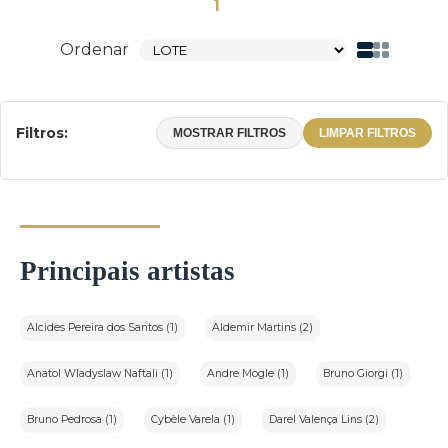
1
Ordenar
Filtros:
MOSTRAR FILTROS
LIMPAR FILTROS
Principais artistas
Alcides Pereira dos Santos (1)
Aldemir Martins (2)
Anatol Wladyslaw Naftali (1)
Andre Mogle (1)
Bruno Giorgi (1)
Bruno Pedrosa (1)
Cybèle Varela (1)
Darel Valença Lins (2)