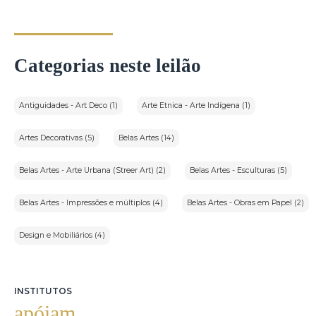
Categorias neste leilão
Antiguidades - Art Deco (1)
Arte Etnica - Arte Indígena (1)
Artes Decorativas (5)
Belas Artes (14)
Belas Artes - Arte Urbana (Streer Art) (2)
Belas Artes - Esculturas (5)
Belas Artes - Impressões e múltiplos (4)
Belas Artes - Obras em Papel (2)
Design e Mobiliários (4)
INSTITUTOS
apóiam