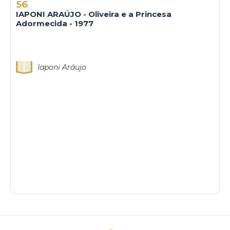
56
IAPONI ARAÚJO - Oliveira e a Princesa
Adormecida - 1977
Iaponi Aráujo