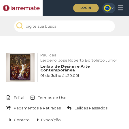
LOGIN
Paulicea
Leiloeiro: José Roberto Bortoletto Junior
Leilão de Design e Arte
Contemporânea
01 de Julho às 20:00h
Edital
Termos de Uso
Pagamentos e Retiradas
Leilões Passados
Contato
Exposição