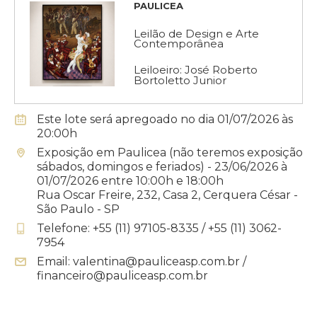
PAULICEA
Leilão de Design e Arte
Contemporânea
Leiloeiro: José Roberto
Bortoletto Junior
Este lote será apregoado no dia 01/07/2026 às
20:00h
Exposição em Paulicea (não teremos exposição
sábados, domingos e feriados) - 23/06/2026 à
01/07/2026 entre 10:00h e 18:00h
Rua Oscar Freire, 232, Casa 2, Cerquera César -
São Paulo - SP
Telefone: +55 (11) 97105-8335 / +55 (11) 3062-
7954
Email: valentina@pauliceasp.com.br /
financeiro@pauliceasp.com.br