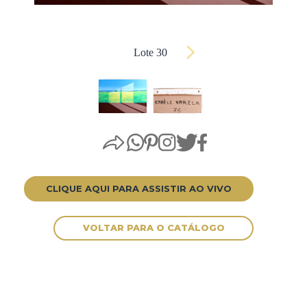
Lote 30
CLIQUE AQUI PARA ASSISTIR AO VIVO