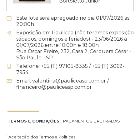
Bortoletto Junior
Este lote será apregoado no dia 01/07/2026 às
20:00h
Exposição em Paulicea (não teremos exposição
sábados, domingos e feriados) - 23/06/2026 à
01/07/2026 entre 10:00h e 18:00h
Rua Oscar Freire, 232, Casa 2, Cerquera César -
São Paulo - SP
Telefone: +55 (11) 97105-8335 / +55 (11) 3062-
7954
Email: valentina@pauliceasp.com.br /
financeiro@pauliceasp.com.br
TERMOS E CONDIÇÕES
PAGAMENTOS E RETIRADAS
1.Aceitação dos Termos e Políticas