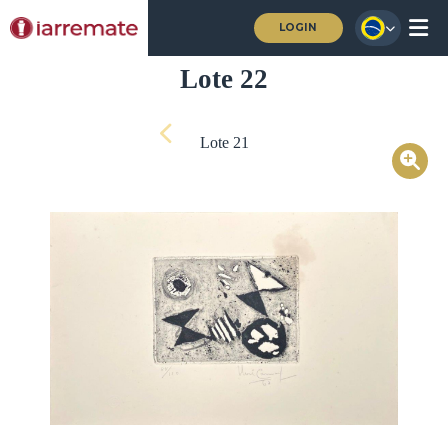
LOGIN
Lote 22
Lote 21