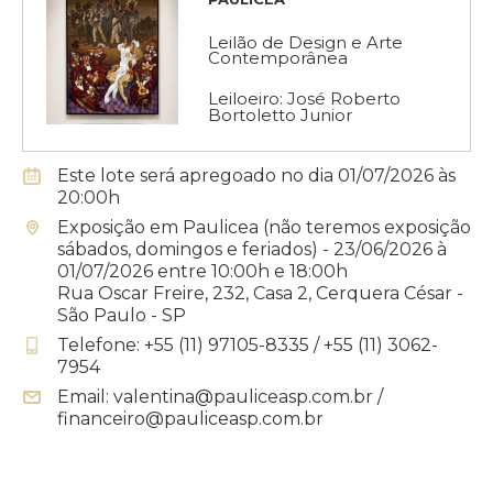
Leilão de Design e Arte
Contemporânea
Leiloeiro: José Roberto
Bortoletto Junior
Este lote será apregoado no dia 01/07/2026 às
20:00h
Exposição em Paulicea (não teremos exposição
sábados, domingos e feriados) - 23/06/2026 à
01/07/2026 entre 10:00h e 18:00h
Rua Oscar Freire, 232, Casa 2, Cerquera César -
São Paulo - SP
Telefone: +55 (11) 97105-8335 / +55 (11) 3062-
7954
Email: valentina@pauliceasp.com.br /
financeiro@pauliceasp.com.br