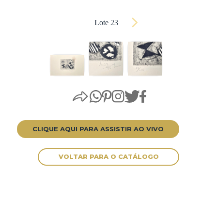
Lote 23
CLIQUE AQUI PARA ASSISTIR AO VIVO