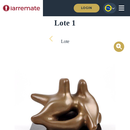
LOGIN
Lote 1
Lote