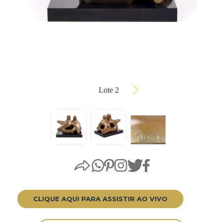
Lote 2
CLIQUE AQUI PARA ASSISTIR AO VIVO