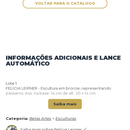
INFORMAÇÕES ADICIONAIS E LANCE
AUTOMÁTICO
VOLTAR PARA O CATÁLOGO
Lote 1
FELÍCIA LEIRNER - Escultura em bronze, representando
pássaros. Ass. na base. 14 cm de alt.; 20 x 14 cm.
Saiba mais
Categoria:
Belas Artes
>
Esculturas
Saiba mais sobre
Felícia Leirner