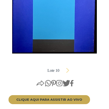
Lote 10
CLIQUE AQUI PARA ASSISTIR AO VIVO