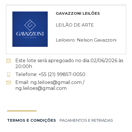
GAVAZZONI LEILÕES
LEILÃO DE ARTE
Leiloeiro: Nelson Gavazzoni
Este lote será apregoado no dia 02/06/2026 às
20:00h
Telefone: +55 (21) 99857-0050
Email: ng.leiloes@gmail.com /
ng.leiloes@gmail.com
TERMOS E CONDIÇÕES
PAGAMENTOS E RETIRADAS