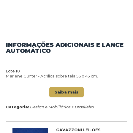
INFORMAÇÕES ADICIONAIS E LANCE
AUTOMÁTICO
VOLTAR PARA O CATÁLOGO
Lote 10
Marlene Gunter - Acrílica sobre tela 55 x 45 cm.
Saiba mais
Categoria:
Design e Mobiliários
>
Brasileiro
GAVAZZONI LEILÕES