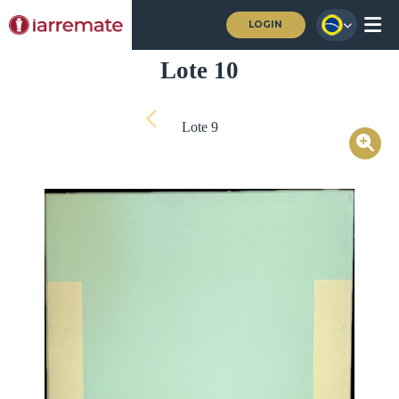
LOGIN
Lote 10
Lote 9