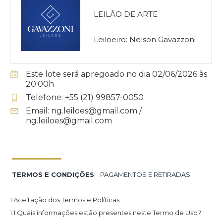
LEILÃO DE ARTE
Leiloeiro: Nelson Gavazzoni
Este lote será apregoado no dia 02/06/2026 às
20:00h
Telefone: +55 (21) 99857-0050
Email: ng.leiloes@gmail.com /
ng.leiloes@gmail.com
TERMOS E CONDIÇÕES
PAGAMENTOS E RETIRADAS
1.Aceitação dos Termos e Políticas
1.1.Quais informações estão presentes neste Termo de Uso?