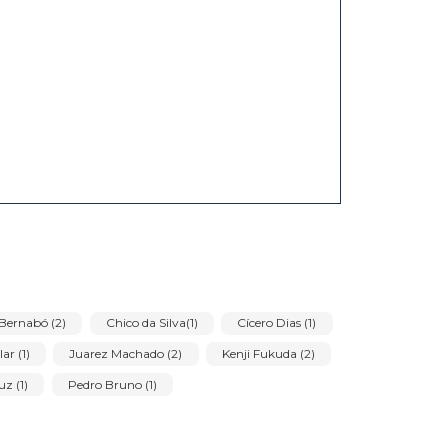
ções sobre o tratamento de dados pessoais,a sua finalidade,como são
 dados.