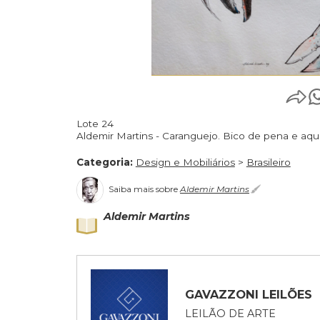
Lote 24
Aldemir Martins - Caranguejo. Bico de pena 
Categoria:
Design e Mobiliários
>
Brasileir
Saiba mais sobre
Aldemir Martins
Aldemir Martins