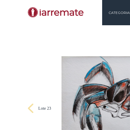
CAT
Lote 23