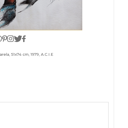
e aquarela, 51x74 cm, 1979, A.C.I.E
o