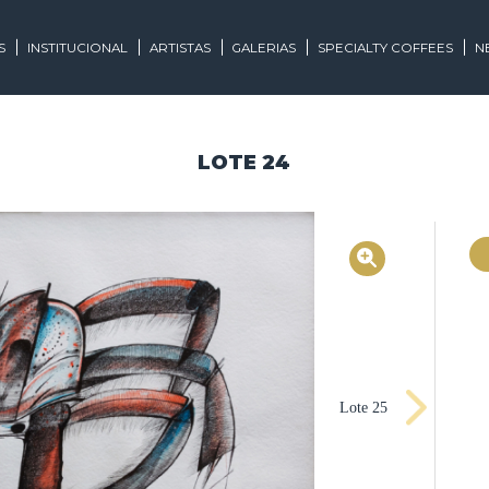
EGORIAS
INSTITUCIONAL
ARTISTAS
GALERIAS
SPECIALTY
LOTE 24
Lote 25