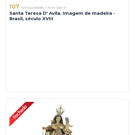
107
Antiguidades
>
Arte Sacra
Santa Teresa D' Avila. Imagem de madeira -
Brasil, século XVIII