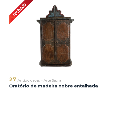
27
Antiguidades
>
Arte Sacra
Oratório de madeira nobre entalhada