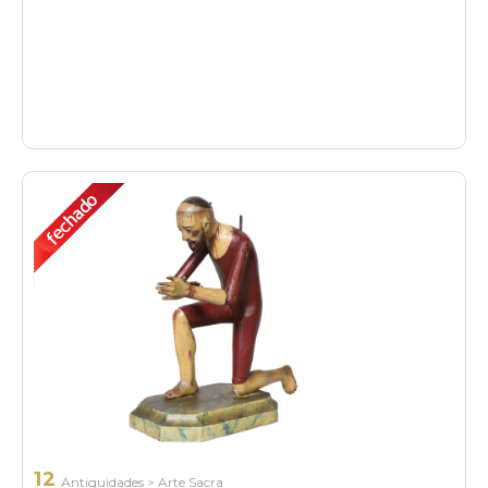
12
Antiguidades
>
Arte Sacra