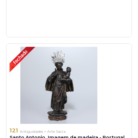
121
Antiguidades
>
Arte Sacra
Santo Antonio. Imagem de madeira - Portugal,