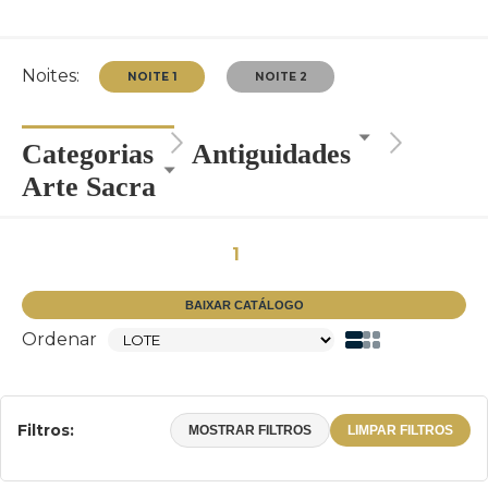
Noites:
Categorias
Antiguidades
Arte Sacra
NOITE 1
NOITE 2
1
BAIXAR CATÁLOGO
Ordenar
Filtros:
MOSTRAR FILTROS
LIMPAR FILTROS