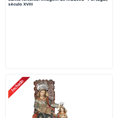
século XVIII