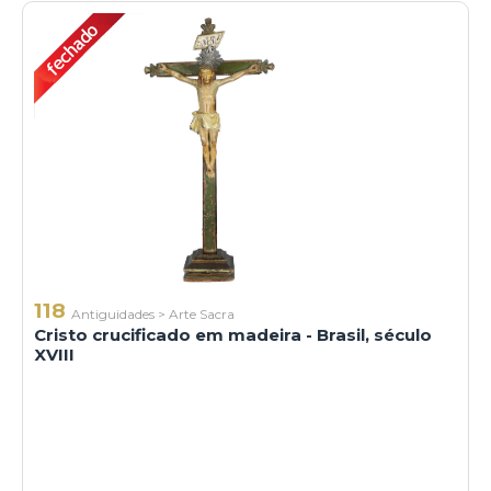
118
Antiguidades
>
Arte Sacra
Cristo crucificado em madeira - Brasil, século
XVIII