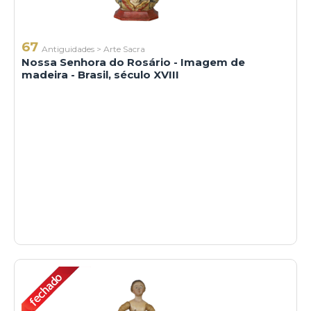
67
Antiguidades
>
Arte Sacra
Nossa Senhora do Rosário - Imagem de
madeira - Brasil, século XVIII