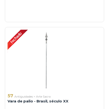
57
Antiguidades
>
Arte Sacra
Vara de palio - Brasil, século XX