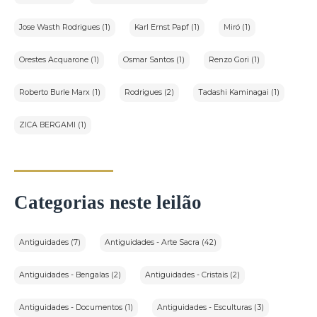
Jose Wasth Rodrigues (1)
Karl Ernst Papf (1)
Miró (1)
Orestes Acquarone (1)
Osmar Santos (1)
Renzo Gori (1)
Roberto Burle Marx (1)
Rodrigues (2)
Tadashi Kaminagai (1)
ZICA BERGAMI (1)
Categorias neste leilão
Antiguidades (7)
Antiguidades - Arte Sacra (42)
Antiguidades - Bengalas (2)
Antiguidades - Cristais (2)
Antiguidades - Documentos (1)
Antiguidades - Esculturas (3)