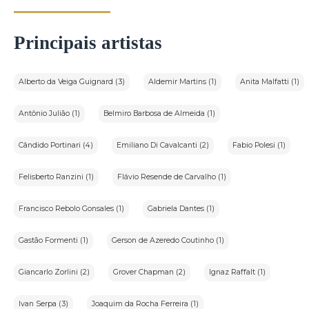
Principais artistas
Alberto da Veiga Guignard (3)
Aldemir Martins (1)
Anita Malfatti (1)
Antônio Julião (1)
Belmiro Barbosa de Almeida (1)
Cândido Portinari (4)
Emiliano Di Cavalcanti (2)
Fabio Polesi (1)
Felisberto Ranzini (1)
Flávio Resende de Carvalho (1)
Francisco Rebolo Gonsales (1)
Gabriela Dantes (1)
Gastão Formenti (1)
Gerson de Azeredo Coutinho (1)
Giancarlo Zorlini (2)
Grover Chapman (2)
Ignaz Raffalt (1)
Ivan Serpa (3)
Joaquim da Rocha Ferreira (1)