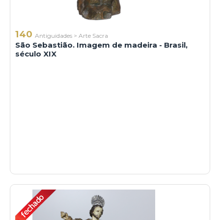
140
Antiguidades
>
Arte Sacra
São Sebastião. Imagem de madeira - Brasil,
século XIX