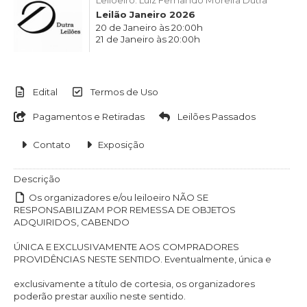
Leiloeiro: Luiz Fernando Moreira Dutra
Leilão Janeiro 2026
20 de Janeiro às 20:00h
21 de Janeiro às 20:00h
Edital
Termos de Uso
Pagamentos e Retiradas
Leilões Passados
Contato
Exposição
Descrição
Os organizadores e/ou leiloeiro NÃO SE
RESPONSABILIZAM POR REMESSA DE OBJETOS
ADQUIRIDOS, CABENDO
ÚNICA E EXCLUSIVAMENTE AOS COMPRADORES
PROVIDÊNCIAS NESTE SENTIDO. Eventualmente, única e
exclusivamente a título de cortesia, os organizadores
poderão prestar auxílio neste sentido.