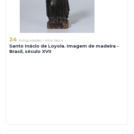
24
Antiguidades
>
Arte Sacra
Santo Inácio de Loyola. Imagem de madeira -
Brasil, século XVII