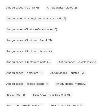
Antiguidades - Faiança (6)
Antiguidades - Livros (2)
Antiguidades - Lustres, Luminárias e castiçais (6)
Antiguidades - Objetos e Curiosidades (5)
Antiguidades - Objetos em Metal (21)
Antiguidades - Objetos em bronze (3)
Antiguidades - Objetos em prata (3)
Antiguidades - Porcelanas (27)
Antiguidades - Tableware (2)
Antiguidades - Tapetes (14)
Antiguidades - Trajes e Têxteis (7)
Antiguidades - Vidros (2)
Belas Artes (13)
Belas Artes - Arte Brasileira (96)
Belas Artes - Arte Européia (1)
Belas Artes - Esculturas (3)