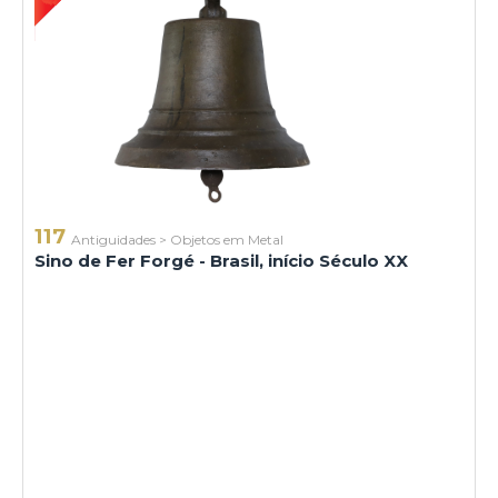
117
Antiguidades
>
Objetos em Metal
Sino de Fer Forgé - Brasil, início Século XX