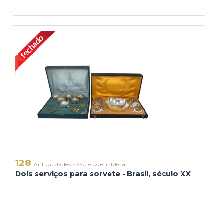
128
Antiguidades
>
Objetos em Metal
Dois serviços para sorvete - Brasil, século XX