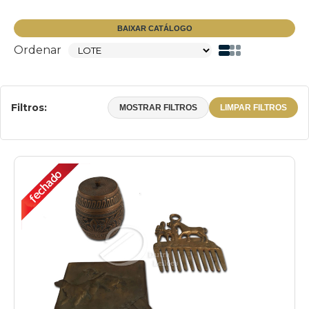
NOITE 1
NOITE 2
BAIXAR CATÁLOGO
Ordenar
Filtros:
MOSTRAR FILTROS
LIMPAR FILTROS