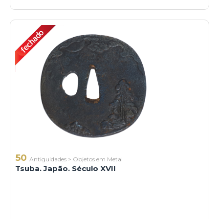
50
Antiguidades
>
Objetos em Metal
Tsuba. Japão. Século XVII