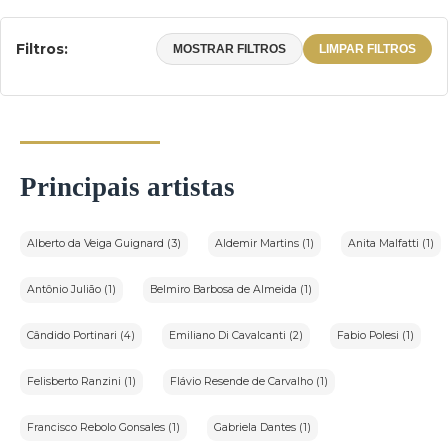
Filtros:
MOSTRAR FILTROS
LIMPAR FILTROS
Principais artistas
Alberto da Veiga Guignard (3)
Aldemir Martins (1)
Anita Malfatti (1)
Antônio Julião (1)
Belmiro Barbosa de Almeida (1)
Cândido Portinari (4)
Emiliano Di Cavalcanti (2)
Fabio Polesi (1)
Felisberto Ranzini (1)
Flávio Resende de Carvalho (1)
Francisco Rebolo Gonsales (1)
Gabriela Dantes (1)