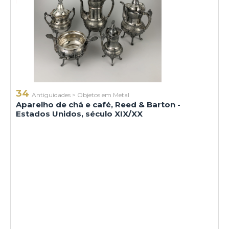
34
Antiguidades
>
Objetos em Metal
Aparelho de chá e café, Reed & Barton -
Estados Unidos, século XIX/XX