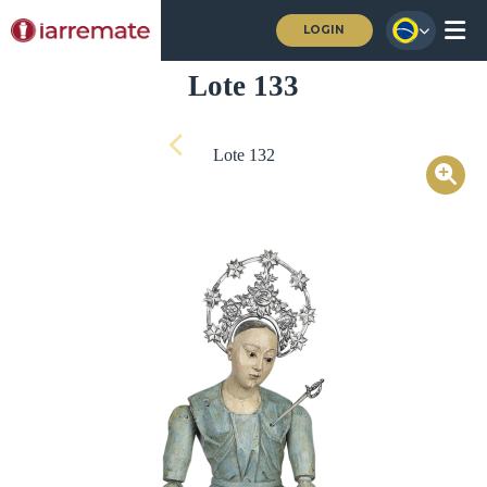
LOGIN
Lote 133
Lote 132