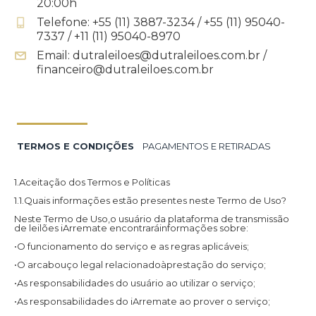
20:00h
Telefone: +55 (11) 3887-3234 / +55 (11) 95040-
7337 / +11 (11) 95040-8970
Email: dutraleiloes@dutraleiloes.com.br /
financeiro@dutraleiloes.com.br
TERMOS E CONDIÇÕES
PAGAMENTOS E RETIRADAS
1.Aceitação dos Termos e Políticas
1.1.Quais informações estão presentes neste Termo de Uso?
Neste Termo de Uso,o usuário da plataforma de transmissão
de leilões iArremate encontraráinformações sobre:
•O funcionamento do serviço e as regras aplicáveis;
•O arcabouço legal relacionadoàprestação do serviço;
•As responsabilidades do usuário ao utilizar o serviço;
•As responsabilidades do iArremate ao prover o serviço;