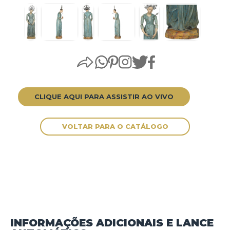
CLIQUE AQUI PARA ASSISTIR AO VIVO
INFORMAÇÕES ADICIONAIS E LANCE