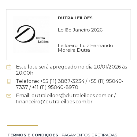
DUTRA LEILÕES
Leilão Janeiro 2026
Leiloeiro: Luiz Fernando
Moreira Dutra
Este lote será apregoado no dia 20/01/2026 às
20:00h
Telefone: +55 (11) 3887-3234 / +55 (11) 95040-
7337 / +11 (11) 95040-8970
Email: dutraleiloes@dutraleiloes.com.br /
financeiro@dutraleiloes.com.br
TERMOS E CONDIÇÕES
PAGAMENTOS E RETIRADAS