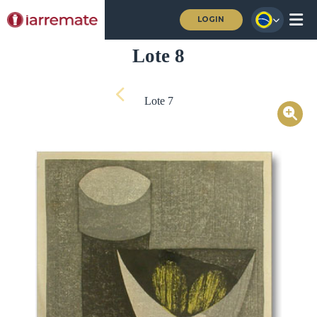
LOGIN
Lote 8
Lote 7