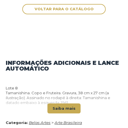
INFORMAÇÕES ADICIONAIS E LANCE
AUTOMÁTICO
VOLTAR PARA O CATÁLOGO
Lote 8
Tamanishina. Copo e Fruteira. Gravura, 38 cm x 27 cm (a
ilustração). Assinado no rodapé à direita: Tamanishina e
datado embaixo à esquerda: 1961.
Saiba mais
Categoria:
Belas Artes
>
Arte Brasileira