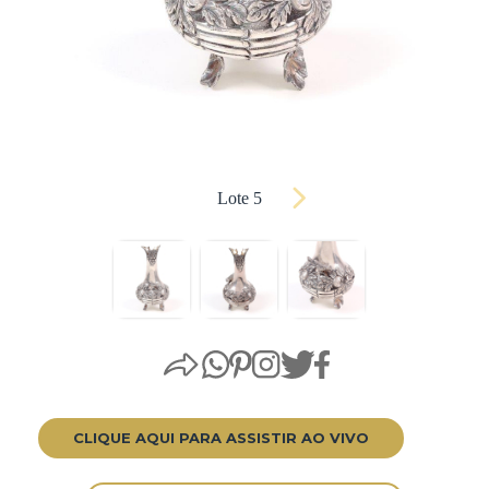
Lote 5
CLIQUE AQUI PARA ASSISTIR AO VIVO