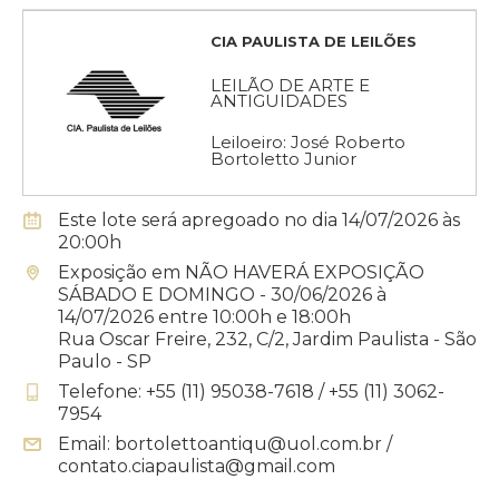
CIA PAULISTA DE LEILÕES
LEILÃO DE ARTE E
ANTIGUIDADES
Leiloeiro: José Roberto
Bortoletto Junior
Este lote será apregoado no dia 14/07/2026 às
20:00h
Exposição em NÃO HAVERÁ EXPOSIÇÃO
SÁBADO E DOMINGO - 30/06/2026 à
14/07/2026 entre 10:00h e 18:00h
Rua Oscar Freire, 232, C/2, Jardim Paulista - São
Paulo - SP
Telefone: +55 (11) 95038-7618 / +55 (11) 3062-
7954
Email: bortolettoantiqu@uol.com.br /
contato.ciapaulista@gmail.com