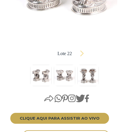
Lote 22
CLIQUE AQUI PARA ASSISTIR AO VIVO