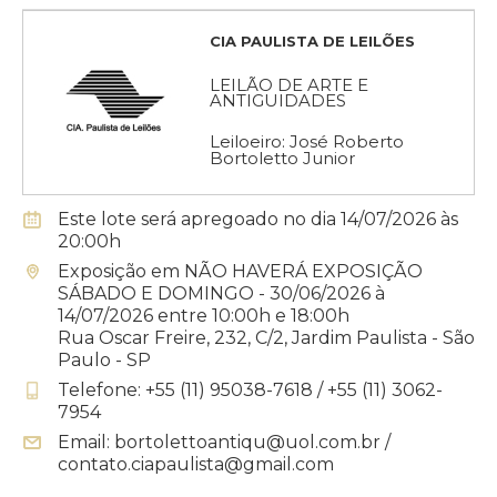
CIA PAULISTA DE LEILÕES
LEILÃO DE ARTE E
ANTIGUIDADES
Leiloeiro: José Roberto
Bortoletto Junior
Este lote será apregoado no dia 14/07/2026 às
20:00h
Exposição em NÃO HAVERÁ EXPOSIÇÃO
SÁBADO E DOMINGO - 30/06/2026 à
14/07/2026 entre 10:00h e 18:00h
Rua Oscar Freire, 232, C/2, Jardim Paulista - São
Paulo - SP
Telefone: +55 (11) 95038-7618 / +55 (11) 3062-
7954
Email: bortolettoantiqu@uol.com.br /
contato.ciapaulista@gmail.com