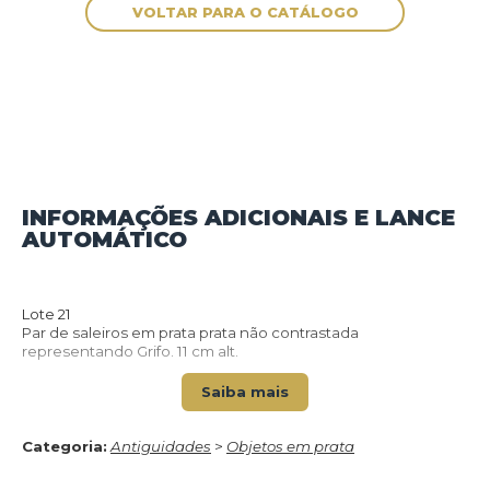
INFORMAÇÕES ADICIONAIS E LANCE
AUTOMÁTICO
VOLTAR PARA O CATÁLOGO
Lote 21
Par de saleiros em prata prata não contrastada
representando Grifo. 11 cm alt.
Saiba mais
Categoria:
Antiguidades
>
Objetos em prata