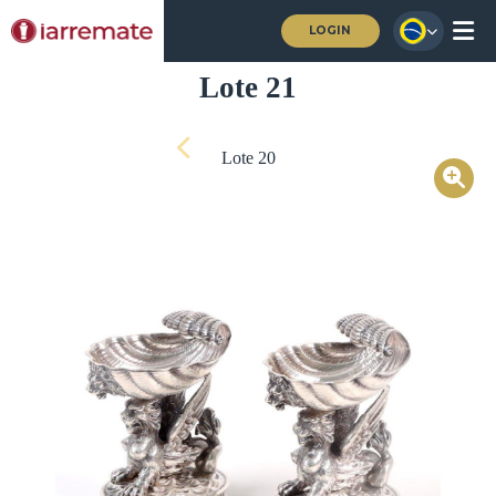
LOGIN
Lote 21
Lote 20