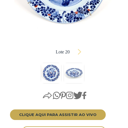
Lote 20
CLIQUE AQUI PARA ASSISTIR AO VIVO