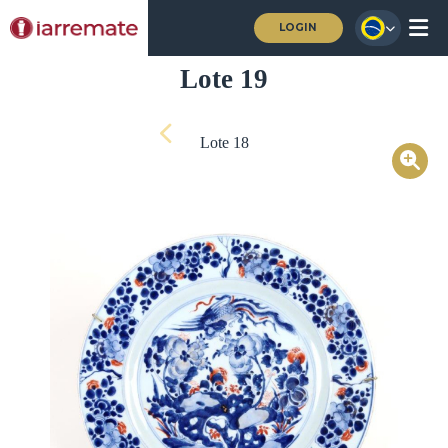
LOGIN
Lote 19
Lote 18