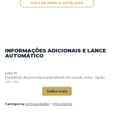
INFORMAÇÕES ADICIONAIS E LANCE
AUTOMÁTICO
VOLTAR PARA O CATÁLOGO
Lote 19
Medalhão de porcelana esmaltada decoração Arita - Japão
Séc. XIX.
Saiba mais
Categoria:
Antiguidades
>
Porcelanas