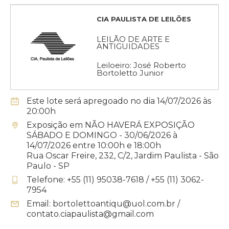
CIA PAULISTA DE LEILÕES
LEILÃO DE ARTE E
ANTIGUIDADES
Leiloeiro: José Roberto
Bortoletto Junior
Este lote será apregoado no dia 14/07/2026 às
20:00h
Exposição em NÃO HAVERÁ EXPOSIÇÃO
SÁBADO E DOMINGO - 30/06/2026 à
14/07/2026 entre 10:00h e 18:00h
Rua Oscar Freire, 232, C/2, Jardim Paulista - São
Paulo - SP
Telefone: +55 (11) 95038-7618 / +55 (11) 3062-
7954
Email: bortolettoantiqu@uol.com.br /
contato.ciapaulista@gmail.com