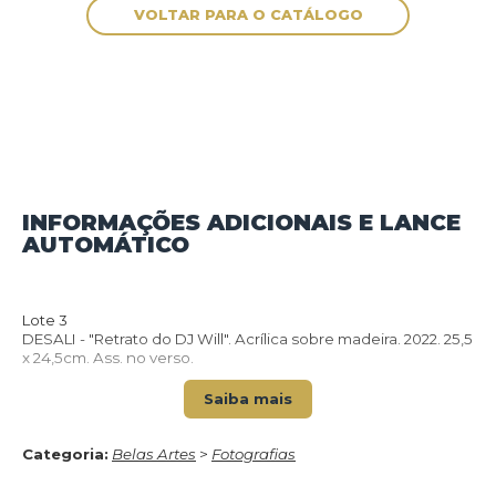
INFORMAÇÕES ADICIONAIS E LANCE
AUTOMÁTICO
VOLTAR PARA O CATÁLOGO
Lote 3
DESALI - "Retrato do DJ Will". Acrílica sobre madeira. 2022. 25,5
x 24,5cm. Ass. no verso.
Saiba mais
Categoria:
Belas Artes
>
Fotografias