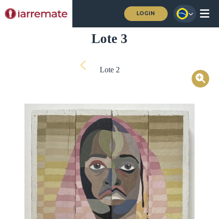
LOGIN
Lote 3
Lote 2