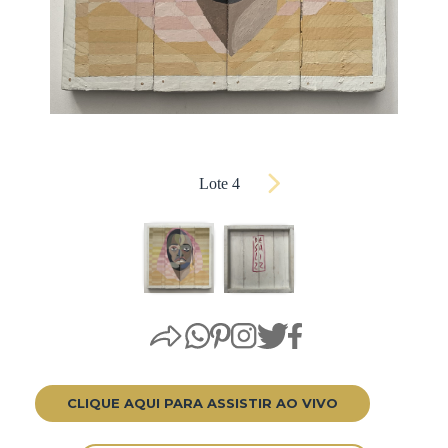
Lote 4
CLIQUE AQUI PARA ASSISTIR AO VIVO