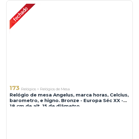
173
Relógios
>
Relógios de Mesa
Relógio de mesa Angelus, marca horas, Celcius,
barometro, e higno. Bronze - Europa Séc XX -
18 cm de alt, 15 de diâmetro