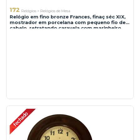
172
Relógios
>
Relógios de Mesa
Relógio em fino bronze Frances, finaç séc XIX,
mostrador em porcelana com pequeno fio de
cabelo, retratando caravela com marinheiro
Mouro (maquina precisa de restauro).