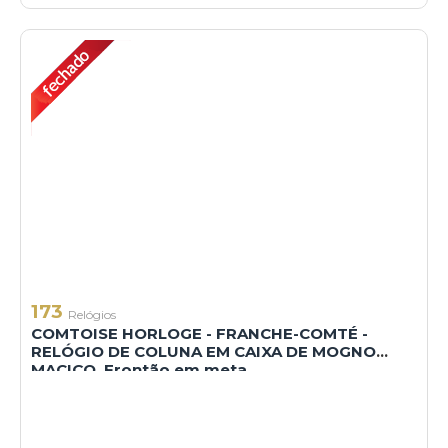
173
Relógios
COMTOISE HORLOGE - FRANCHE-COMTÉ -
RELÓGIO DE COLUNA EM CAIXA DE MOGNO
MACIÇO. Frontão em meta