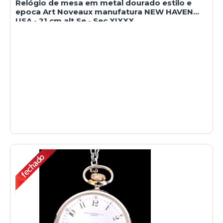
Relógio de mesa em metal dourado estilo e
epoca Art Noveaux manufatura NEW HAVEN
USA - 21 cm alt.Se - Sec XIXXX