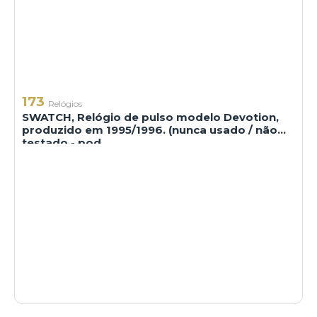
173
Relógios
SWATCH, Relógio de pulso modelo Devotion,
produzido em 1995/1996. (nunca usado / não
testado - pod