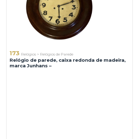
173
Relógios
>
Relógios de Parede
Relógio de parede, caixa redonda de madeira,
marca Junhans –