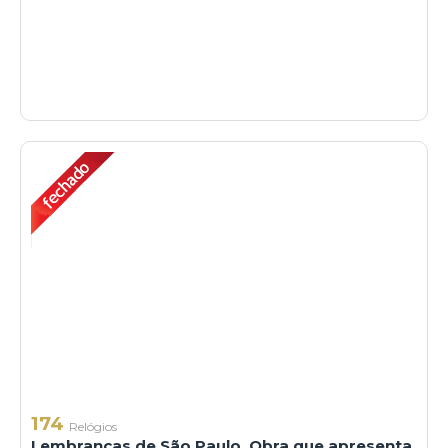
174
Relógios
Lembranças de São Paulo. Obra que apresenta