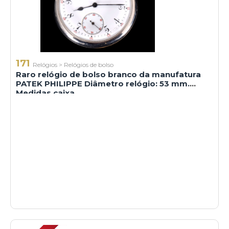
171
Relógios
>
Relógios de bolso
Raro relógio de bolso branco da manufatura
PATEK PHILIPPE Diâmetro relógio: 53 mm.
Medidas caixa