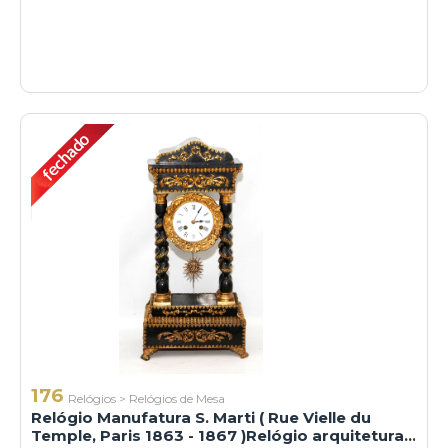
176
Relógios
>
Relógios de Mesa
Relógio Manufatura S. Marti ( Rue Vielle du
Temple, Paris 1863 - 1867 )Relógio arquitetural,