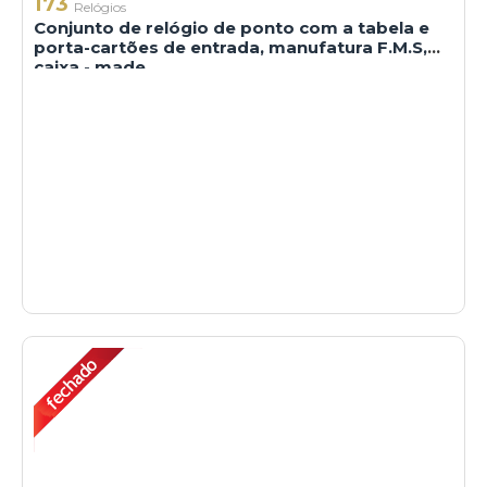
173
Relógios
Conjunto de relógio de ponto com a tabela e
porta-cartões de entrada, manufatura F.M.S,
caixa - made