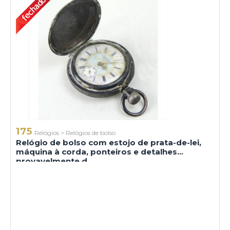
175
Relógios
>
Relógios de bolso
Relógio de bolso com estojo de prata-de-lei,
máquina à corda, ponteiros e detalhes
provavelmente d