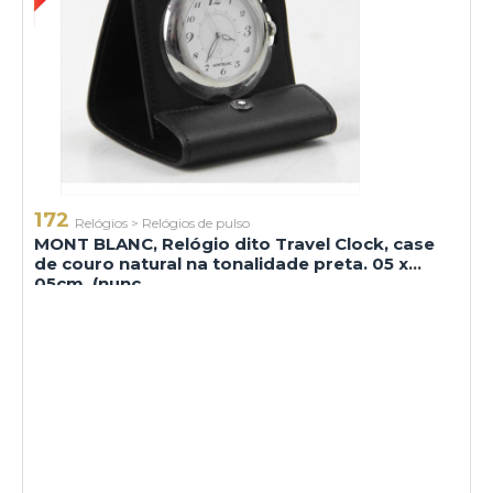
172
Relógios
>
Relógios de pulso
MONT BLANC, Relógio dito Travel Clock, case
de couro natural na tonalidade preta. 05 x
05cm. (nunc