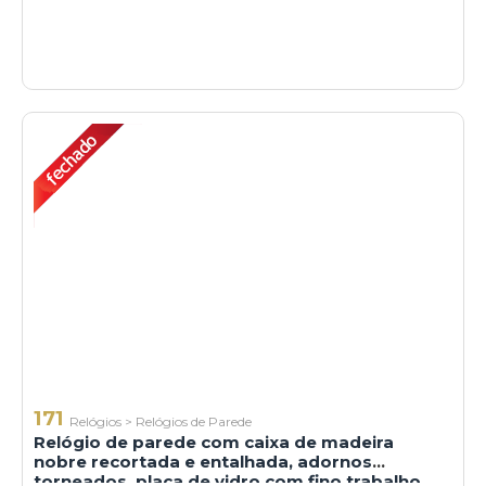
171
Relógios
>
Relógios de Parede
Relógio de parede com caixa de madeira
nobre recortada e entalhada, adornos
torneados, placa de vidro com fino trabalho