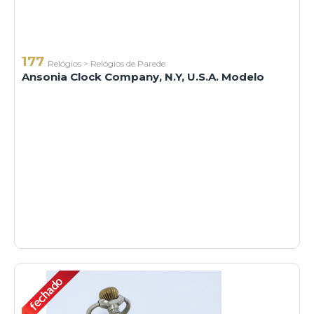
177
Relógios
>
Relógios de Parede
Ansonia Clock Company, N.Y, U.S.A. Modelo