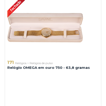
171
Relógios
>
Relógios de pulso
Relógio OMEGA em ouro 750 - 63,8 gramas