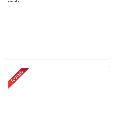
quatr