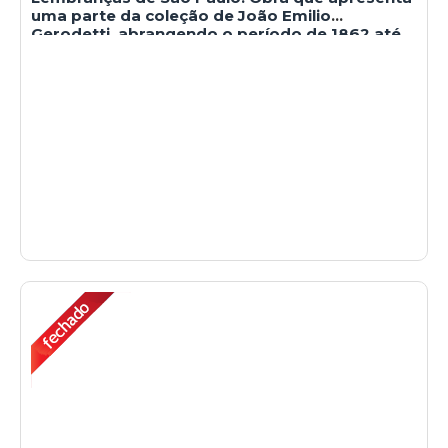
uma parte da coleção de João Emilio
Gerodetti, abrangendo o período de 1862 até
o IV Centenário de São Paulo, em 1954.