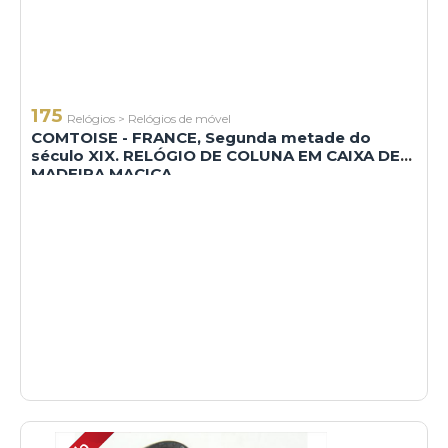
175
Relógios
>
Relógios de móvel
COMTOISE - FRANCE, Segunda metade do
século XIX. RELÓGIO DE COLUNA EM CAIXA DE
MADEIRA MACIÇA