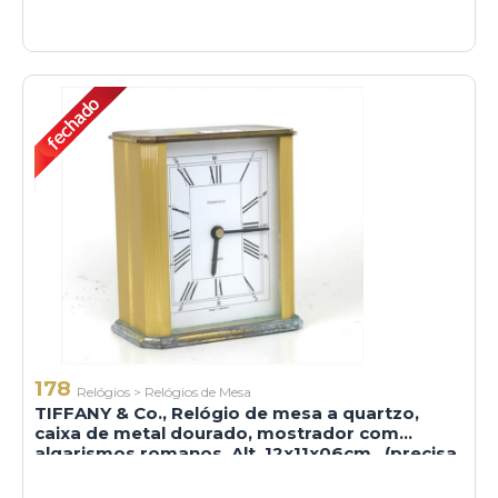
178
Relógios
>
Relógios de Mesa
TIFFANY & Co., Relógio de mesa a quartzo,
caixa de metal dourado, mostrador com
algarismos romanos. Alt. 12x11x06cm.. (precisa
revisão e restauro na base )