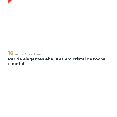
18
Artes Decorativas
Par de elegantes abajures em cristal de rocha
e metal