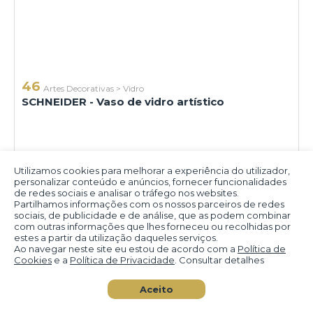
46
Artes Decorativas
>
Vidro
SCHNEIDER - Vaso de vidro artístico
Utilizamos cookies para melhorar a experiência do utilizador,
personalizar conteúdo e anúncios, fornecer funcionalidades
de redes sociais e analisar o tráfego nos websites.
Partilhamos informações com os nossos parceiros de redes
sociais, de publicidade e de análise, que as podem combinar
com outras informações que lhes forneceu ou recolhidas por
estes a partir da utilização daqueles serviços.
Ao navegar neste site eu estou de acordo com a
Política de
Cookies
e a
Política de Privacidade
. Consultar detalhes
Aceito