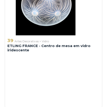
39
Artes Decorativas
>
Vidro
ETLING FRANCE - Centro de mesa em vidro
iridescente