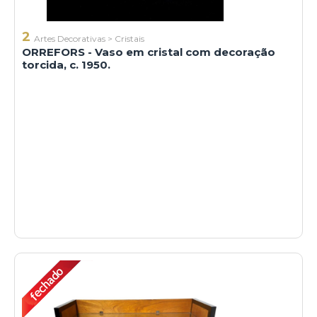
2
Artes Decorativas
>
Cristais
ORREFORS - Vaso em cristal com decoração
torcida, c. 1950.