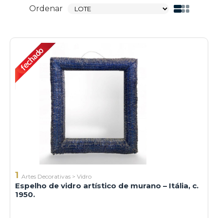
Ordenar
1
Artes Decorativas
>
Vidro
Espelho de vidro artístico de murano – Itália, c.
1950.