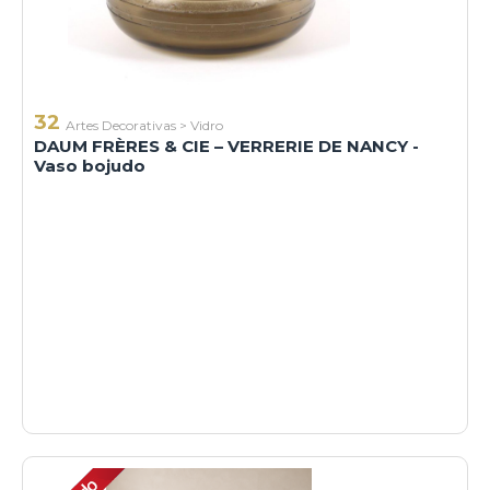
32
Artes Decorativas
>
Vidro
DAUM FRÈRES & CIE – VERRERIE DE NANCY -
Vaso bojudo