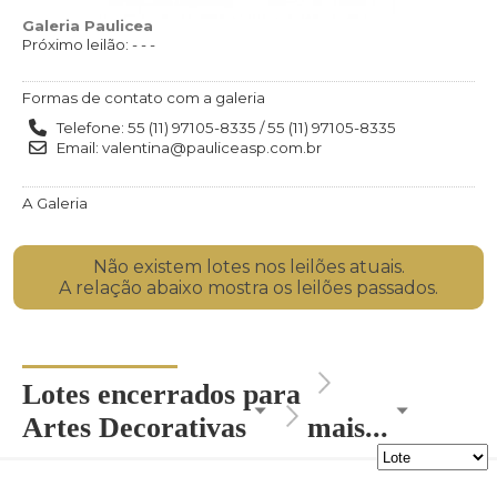
Galeria Paulicea
Próximo leilão: - - -
Formas de contato com a galeria
Telefone: 55 (11) 97105-8335 / 55 (11) 97105-8335
Email: valentina@pauliceasp.com.br
A Galeria
Não existem lotes nos leilões atuais.
A relação abaixo mostra os leilões passados.
Lotes encerrados para
Artes Decorativas
mais...