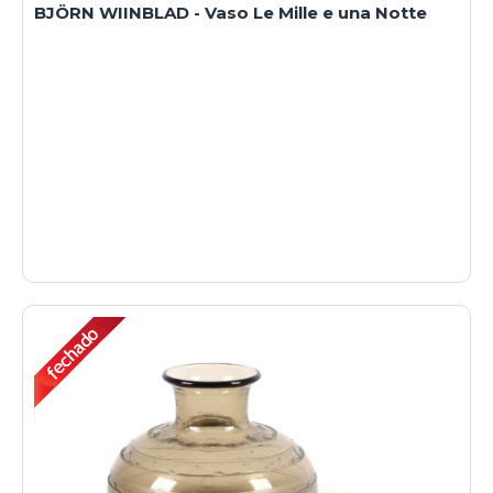
BJÖRN WIINBLAD - Vaso Le Mille e una Notte