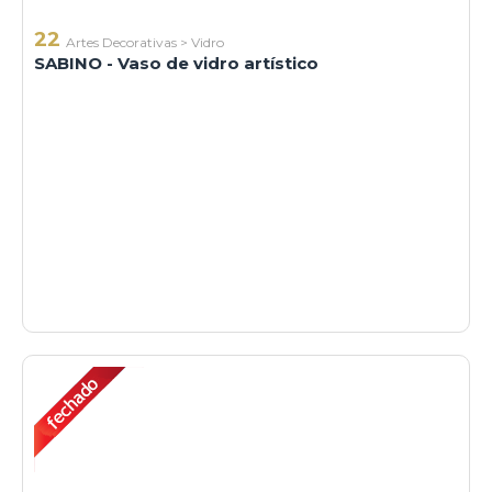
22
Artes Decorativas
>
Vidro
SABINO - Vaso de vidro artístico