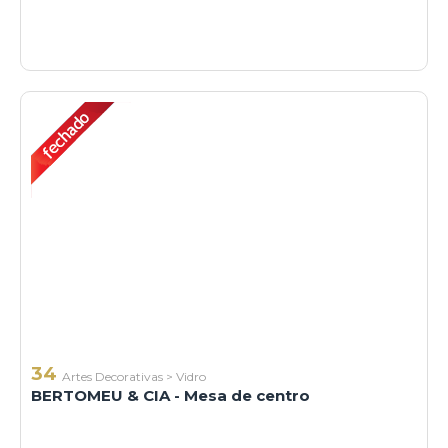
34
Artes Decorativas
>
Vidro
BERTOMEU & CIA - Mesa de centro