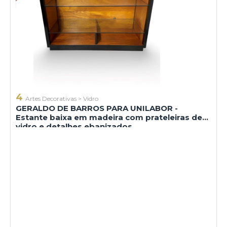
4
Artes Decorativas
>
Vidro
GERALDO DE BARROS PARA UNILABOR -
Estante baixa em madeira com prateleiras de
vidro e detalhes ebanizados.