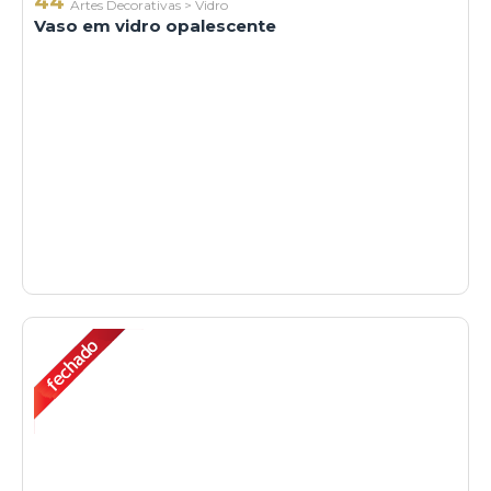
44
Artes Decorativas
>
Vidro
Vaso em vidro opalescente