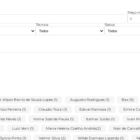
Técnica:
Stat