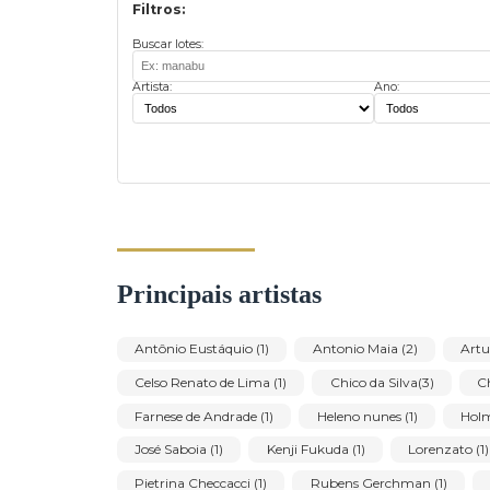
1
Filtros:
Buscar lotes:
Artista:
Ano:
Principais artistas