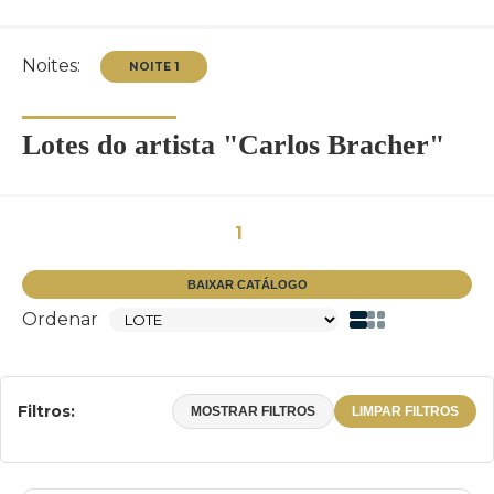
Noites:
Lotes do artista "Carlos Bracher"
NOITE 1
1
BAIXAR CATÁLOGO
Ordenar
Filtros:
MOSTRAR FILTROS
LIMPAR FILTROS