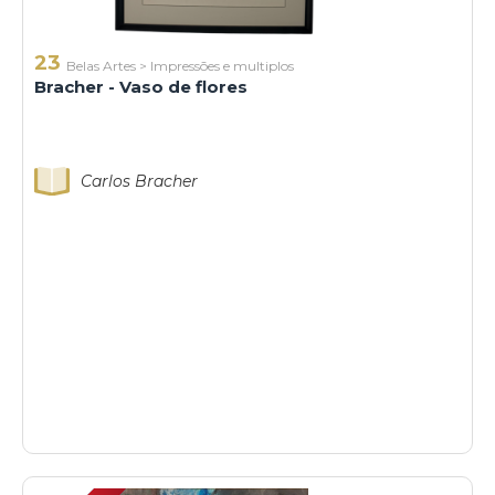
23
Belas Artes
>
Impressões e multiplos
Bracher - Vaso de flores
Carlos Bracher