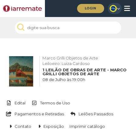
LOGIN
Marco Grilli Objetos de Arte
Leiloeiro: Luiza Cardoso
1 LEILÃO DE OBRAS DE ARTE - MARCO
GRILLI OBJETOS DE ARTE
08 de Julho às 19:00h
Edital
Termos de Uso
Pagamentos e Retiradas
Leilões Passados
Contato
Exposição
Imprimir catálogo