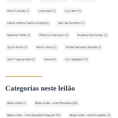
Kenji Fukuda (1)
Lorenzato (1)
Luiz Verri (1)
Maria Helena Coelho Andrés(2)
Nair de Carvalho (1)
Noemia Motta (1)
Pietrina Checcacci (1)
Rubens Gerchman (1)
Sylvio Pinto (1)
Valmir Silva (2)
Wilde Damaso Lacerda (1)
Yara Tupynambá (2)
Zaluar(1)
Zizi Sapateiro (1)
Categorias neste leilão
Belas Artes (1)
Belas Artes - Arte Brasileira (60)
Belas Artes - Arte Brasileira Popular (10)
Belas Artes - Arte Européia (3)