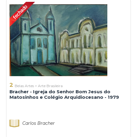
2
Belas Artes
>
Arte Brasileira
Bracher - Igreja do Senhor Bom Jesus do
Matosinhos e Colégio Arquidiocesano - 1979
Carlos Bracher