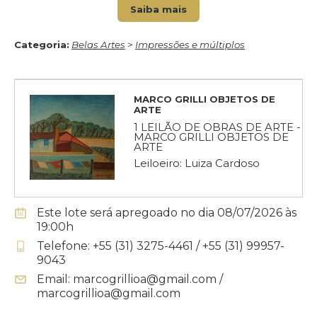
Saiba mais
Categoria:
Belas Artes
>
Impressões e múltiplos
MARCO GRILLI OBJETOS DE
ARTE
1 LEILÃO DE OBRAS DE ARTE -
MARCO GRILLI OBJETOS DE
ARTE
Leiloeiro: Luiza Cardoso
Este lote será apregoado no dia 08/07/2026 às
19:00h
Telefone: +55 (31) 3275-4461 / +55 (31) 99957-
9043
Email: marcogrillioa@gmail.com /
marcogrillioa@gmail.com