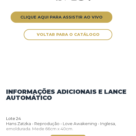
CLIQUE AQUI PARA ASSISTIR AO VIVO
INFORMAÇÕES ADICIONAIS E LANCE
AUTOMÁTICO
VOLTAR PARA O CATÁLOGO
Lote 24
Hans Zatzka - Reprodução - Love Awakening - Inglesa,
emoldurada. Mede 66cm x 40cm.