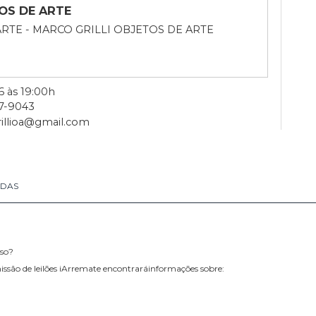
OBJETOS DE ARTE
S DE ARTE - MARCO GRILLI OBJETOS DE ARTE
doso
07/2026 às 19:00h
1) 99957-9043
arcogrillioa@gmail.com
RETIRADAS