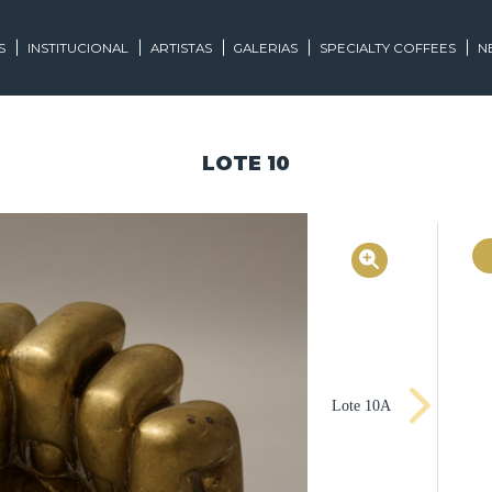
EGORIAS
INSTITUCIONAL
ARTISTAS
GALERIAS
SPECIALTY
LOTE 10
Lote 10A