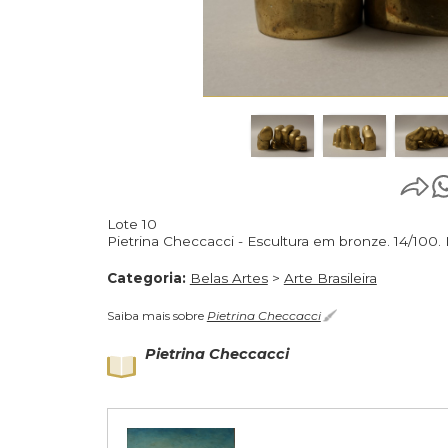
Lote 10
Pietrina Checcacci - Escultura em bronze.
Categoria:
Belas Artes
>
Arte Brasileira
Saiba mais sobre
Pietrina Checcacci
Pietrina Checcacci