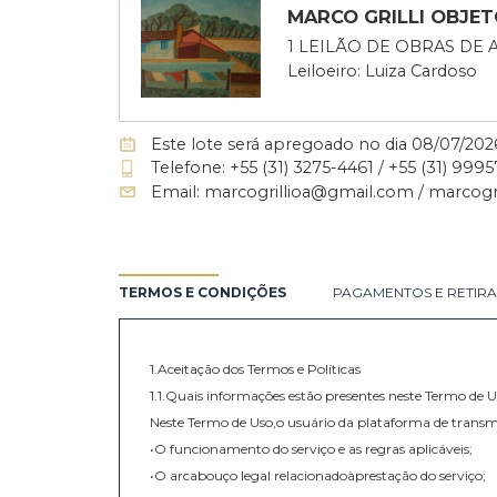
MARCO GRILLI 
1 LEILÃO DE OBRA
Leiloeiro: Luiza Car
Este lote será apregoado no dia 08/
Telefone: +55 (31) 3275-4461 / +55 (3
Email: marcogrillioa@gmail.com / m
TERMOS E CONDIÇÕES
PAGAMENTOS E 