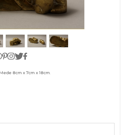
 14/100. Mede 8cm x 7cm x 18cm.