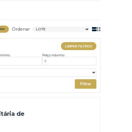
Ordenar
BAIXAR CATÁLOGO
LIMPAR FILTROS
Preço mínimo:
Preço máximo:
Filtrar