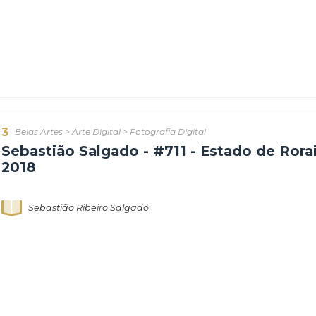
Sebastião Ribeiro Salgado
3
Belas Artes
>
Arte Digital
>
Fotografia Digital
Sebastião Salgado - #711 - Estado 
2018