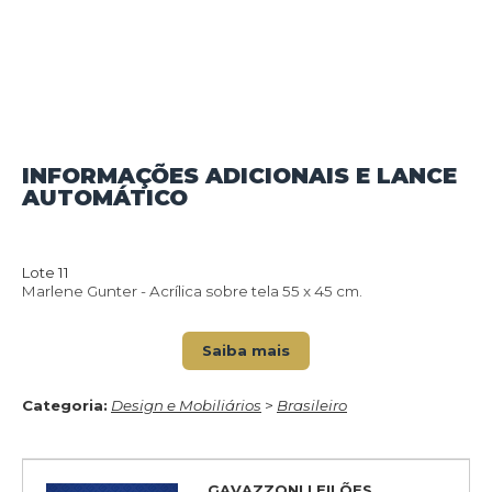
INFORMAÇÕES ADICIONAIS E LANCE
AUTOMÁTICO
VOLTAR PARA O CATÁLOGO
Lote 11
Marlene Gunter - Acrílica sobre tela 55 x 45 cm.
Saiba mais
Categoria:
Design e Mobiliários
>
Brasileiro
GAVAZZONI LEILÕES