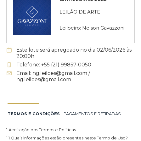
LEILÃO DE ARTE
Leiloeiro: Nelson Gavazzoni
Este lote será apregoado no dia 02/06/2026 às
20:00h
Telefone: +55 (21) 99857-0050
Email: ng.leiloes@gmail.com /
ng.leiloes@gmail.com
TERMOS E CONDIÇÕES
PAGAMENTOS E RETIRADAS
1.Aceitação dos Termos e Políticas
1.1.Quais informações estão presentes neste Termo de Uso?