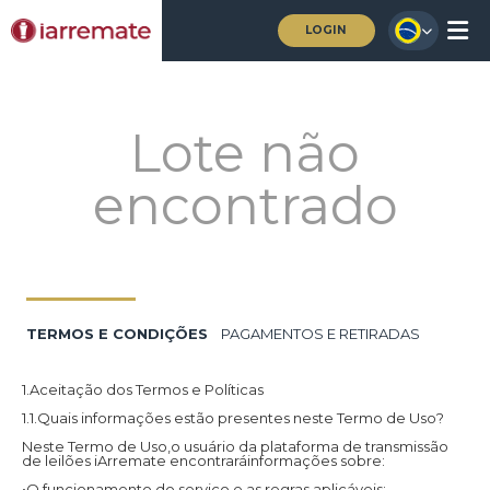
LOGIN
Lote não
encontrado
TERMOS E CONDIÇÕES
PAGAMENTOS E RETIRADAS
1.Aceitação dos Termos e Políticas
1.1.Quais informações estão presentes neste Termo de Uso?
Neste Termo de Uso,o usuário da plataforma de transmissão
de leilões iArremate encontraráinformações sobre:
•O funcionamento do serviço e as regras aplicáveis;