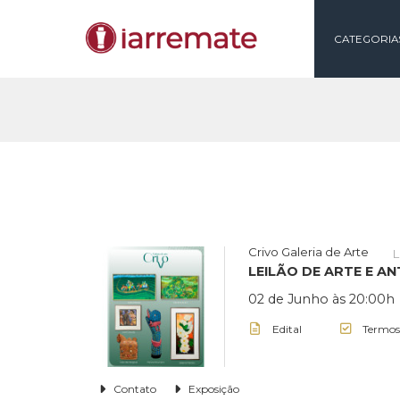
CAT
Crivo Galeria de Ar
LEILÃO DE ART
02 de Junho às 2
Edital