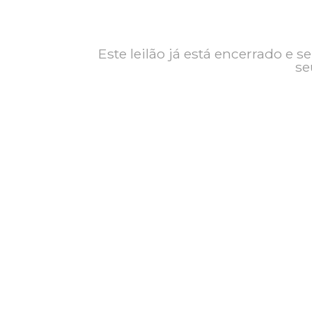
Contato
Exposição
Este leilão já está encerrad