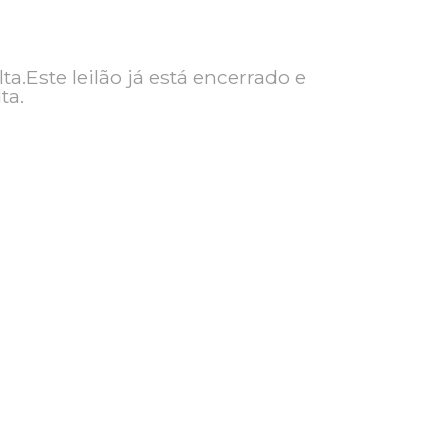
ra consulta.Este leilão já está encerrado e
ra consulta.