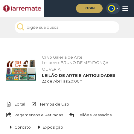
LOGIN
Crivo Galeria de Arte
Leiloeiro: BRUNO DE MENDONÇA
OLIVERIA
LEILÃO DE ARTE E ANTIGUIDADES
22 de Abril às 20:00h
Edital
Termos de Uso
Pagamentos e Retiradas
Leilões Passados
Contato
Exposição