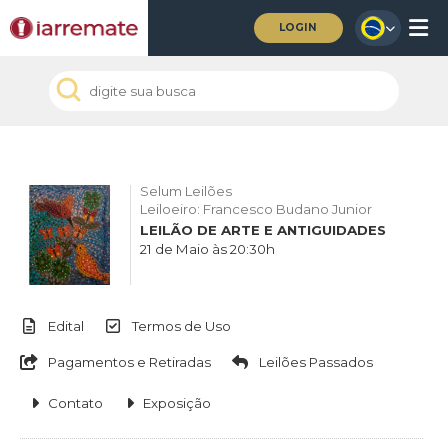
LOGIN
Selum Leilões
Leiloeiro: Francesco Budano Junior
LEILÃO DE ARTE E ANTIGUIDADES
21 de Maio às 20:30h
Edital
Termos de Uso
Pagamentos e Retiradas
Leilões Passados
Contato
Exposição