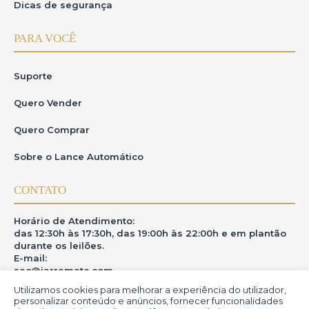
Dicas de segurança
PARA VOCÊ
Suporte
Quero Vender
Quero Comprar
Sobre o Lance Automático
CONTATO
Horário de Atendimento:
das 12:30h às 17:30h, das 19:00h às 22:00h e em plantão
durante os leilões.
E-mail:
sac@iarremate.com
Utilizamos cookies para melhorar a experiência do utilizador,
ONDE ESTAMOS
personalizar conteúdo e anúncios, fornecer funcionalidades